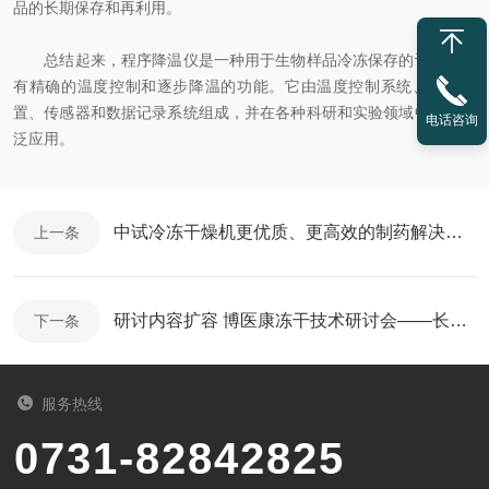
品的长期保存和再利用。
总结起来，程序降温仪是一种用于生物样品冷冻保存的设备，具
有精确的温度控制和逐步降温的功能。它由温度控制系统、冷却装
置、传感器和数据记录系统组成，并在各种科研和实验领域中得到广
电话咨询
泛应用。
中试冷冻干燥机更优质、更高效的制药解决方案
上一条
研讨内容扩容 博医康冻干技术研讨会——长春站如期举办
下一条
服务热线
0731-82842825