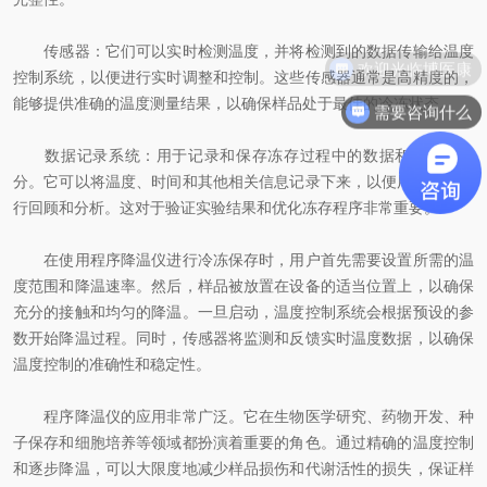
传感器：它们可以实时检测温度，并将检测到的数据传输给温度
欢迎光临博医康
控制系统，以便进行实时调整和控制。这些传感器通常是高精度的，
能够提供准确的温度测量结果，以确保样品处于最佳的冷冻状态。
需要咨询什么
数据记录系统：用于记录和保存冻存过程中的数据和参数的部
分。它可以将温度、时间和其他相关信息记录下来，以便用户日后进
行回顾和分析。这对于验证实验结果和优化冻存程序非常重要。
在使用程序降温仪进行冷冻保存时，用户首先需要设置所需的温
度范围和降温速率。然后，样品被放置在设备的适当位置上，以确保
充分的接触和均匀的降温。一旦启动，温度控制系统会根据预设的参
数开始降温过程。同时，传感器将监测和反馈实时温度数据，以确保
温度控制的准确性和稳定性。
程序降温仪的应用非常广泛。它在生物医学研究、药物开发、种
子保存和细胞培养等领域都扮演着重要的角色。通过精确的温度控制
和逐步降温，可以大限度地减少样品损伤和代谢活性的损失，保证样