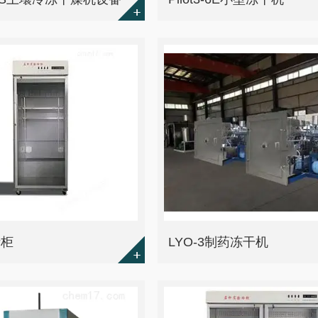
析柜
LYO-3制药冻干机