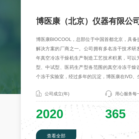
博医康（北京）仪器有限公
博医康BIOCOOL，总部位于中国首都北京，具
解决方案的厂商之一。公司拥有多名冻干技术研
年真空冷冻干燥机生产制造工艺技术积累，可以
型、中试型、医药生产型各范围的真空冷冻干燥
个冻干实验室，经过多年的沉淀，博医康在IVD、
中药、生物基因工程等方面积累了大量的应用技
公司成立(年)
用心服务每
协助用户进行冻干溶液配方的研发、验证和一致
历程2002年公司创立。2002年批量生产中试型真
2020
365
03年研制成功S...
查看全部