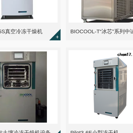
0-15S真空冷冻干燥机
5-8ES土壤冷冻干燥机设备
Pilot3-6E小型冻干机