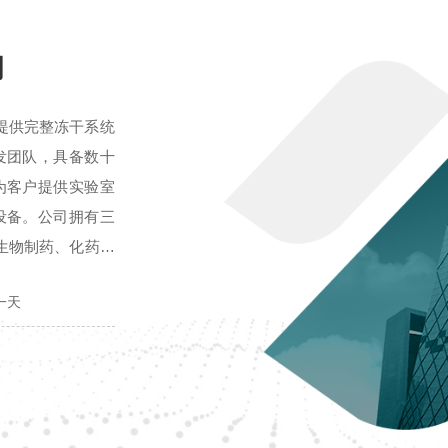
司
备提供完整冻干系统
发团队，具备数十
为客户提供实验室
设备。公司拥有三
生物制药、化药、
术开发经验，可以
一天
性实验。公司发展
空冷冻干燥机。20