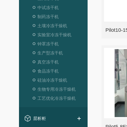
中试冻干机
制药冻干机
土壤冷冻干燥机
Pilot1
实验室冷冻干燥机
钟罩冻干机
生产型冻干机
真空冻干机
食品冻干机
硅油冷冻干燥机
生物专用冷冻干燥机
工艺优化冷冻干燥机
层析柜
Pilot