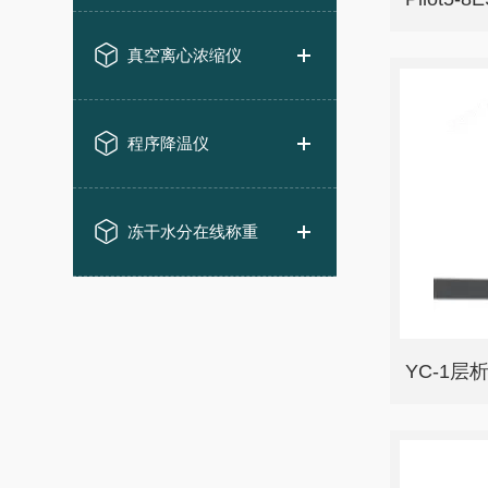
真空离心浓缩仪
程序降温仪
冻干水分在线称重
YC-1层