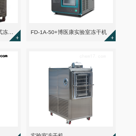
BIOCOOL-T“冰芯”系列中试冻干机
FD-1A-50+博医康实验室冻干机
实验室冻干机