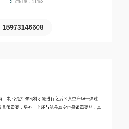
访问量：11482
15973146608
设备，制冷是预冻物料才能进行之后的真空升华干燥过
冷量很重要，另外一个环节就是真空也是很重要的，真