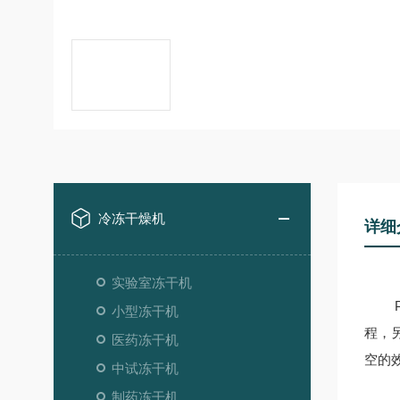
冷冻干燥机
详细
实验室冻干机
Pi
小型冻干机
程，
医药冻干机
空的
中试冻干机
制药冻干机