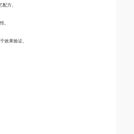
艺配方。
性。
干效果验证。