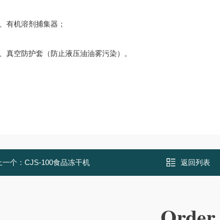
有机溶剂捕集器；
真空防护套（防止液压油油雾污染）。
上一个：
CJS-100食品冻干机
返回列表
Order