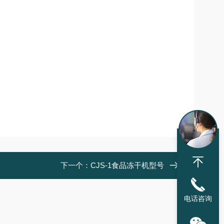
下一个：
CJS-1食品冻干机型号
电话咨询