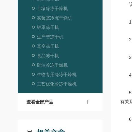
设
土壤冷冻干燥机
实验室冷冻干燥机
1、
钟罩冻干机
生产型冻干机
2、
真空冻干机
食品冻干机
3、
硅油冷冻干燥机
生物专用冷冻干燥机
4、
工艺优化冷冻干燥机
5、
有关
查看全部产品
6、