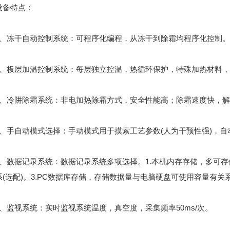
备特点：
冻干自动控制系统：可程序化编程，从冻干到除霜均程序化控制。
板层加温控制系统：每层独立控温，热循环保护，特殊加热材料，模
冷阱除霜系统：非电加热除霜方式，安全性能高；除霜速度快，解
手自动模式选择：手动模式用于摸索工艺参数(人为干预性强)，自
数据记录系统：数据记录系统多项选择。1.本机内存存储，多可存储3
系(选配)。3.PC数据库存储，存储数据量与电脑硬盘可使用容量有关
监视系统：实时监视系统温度，真空度，采集频率50ms/次。