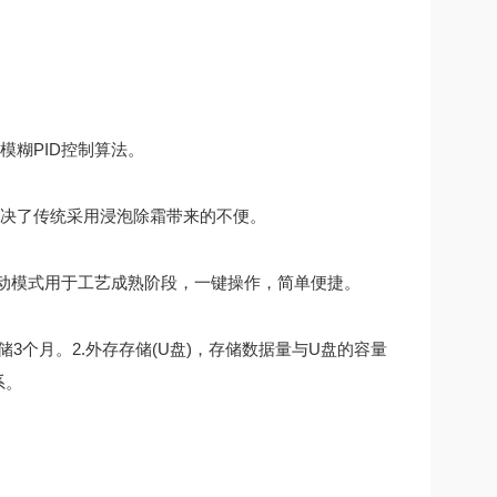
糊PID控制算法。
决了传统采用浸泡除霜带来的不便。
动模式用于工艺成熟阶段，一键操作，简单便捷。
个月。2.外存存储(U盘)，存储数据量与U盘的容量
系。