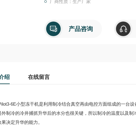
厂商性质：生产厂家
产品咨询
介绍
在线留言
lot3-6E小型冻干机是利用制冷结合真空再由电控方面组成的一台
另外制冷的冷井捕抓升华后的水分也很关键，所以制冷的温度以及制
效果决定升华的能力。