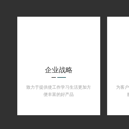
2020年研制成功适合生物医药生产的洗、烘、灌、轧
企业文化
企业战略
致力于提供使工作学习生活更加方
为客
便丰富的好产品