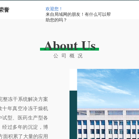
欢迎您！
荣誉
来自局域网的朋友！有什么可以帮
助您的吗？
About Us
公司概况
司
完整冻干系统解决方案
数十年真空冷冻干燥机
中试型、医药生产型各
，经过多年的沉淀，博
方面积累了大量的应用