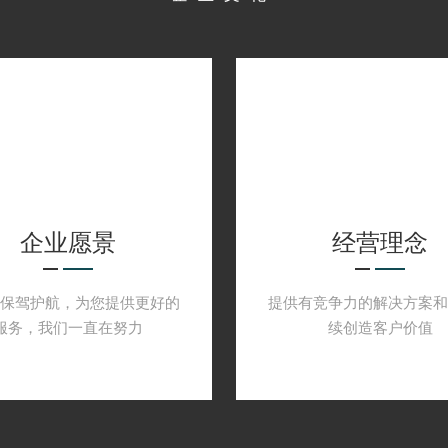
、冻干生产线。
企业愿景
经营理念
户保驾护航，为您提供更好的
提供有竞争力的解决方案和
服务，我们一直在努力
续创造客户价值