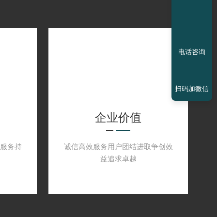
电话咨询
扫码加微信
企业价值
服务持
诚信高效服务用户团结进取争创效
益追求卓越