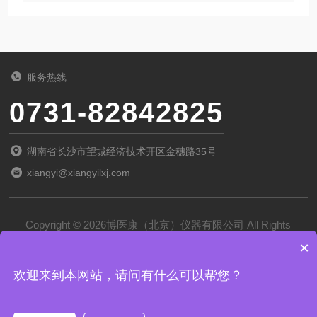
服务热线
0731-82842825
湖南省长沙市望城经济技术开区金穗路35号
xiangyi@xiangyilxj.com
Copyright © 2026博医康（北京）仪器有限公司 All Rights
×
Reserved
备案号：
京ICP备2022028788号-1
欢迎来到本网站，请问有什么可以帮您？
技术支持：
化工仪器网
管理登录
sitemap.xml