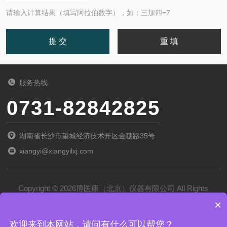
请输入计算结果（填写阿拉伯数字），如：三加四=7
服务热线
0731-82842825
湖南省长沙市望城经济技术开区金穗路35号
xiangyi@xiangyilxj.com
Copyright © 2026博医康（北京）仪器有限公司 All Rights
×
Reserved
备案号：
京ICP备2022028788号-1
欢迎来到本网站，请问有什么可以帮您？