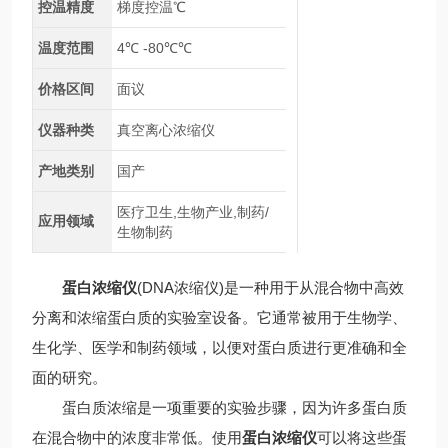
控温精度
梯度控温℃
温度范围
4℃ -80℃℃
价格区间
面议
仪器种类
真空离心浓缩仪
产地类别
国产
医疗卫生,生物产业,制药/
应用领域
生物制药
蛋白浓缩仪
(DNA浓缩仪)是一种用于从混合物中高效
分离和浓缩蛋白质的实验室设备。它通常被用于生物学、
生化学、医学和制药领域，以便对蛋白质进行更准确和全
面的研究。
蛋白质浓缩是一项重要的实验步骤，因为许多蛋白质
在混合物中的浓度非常低。使用
蛋白浓缩仪
可以将这些蛋