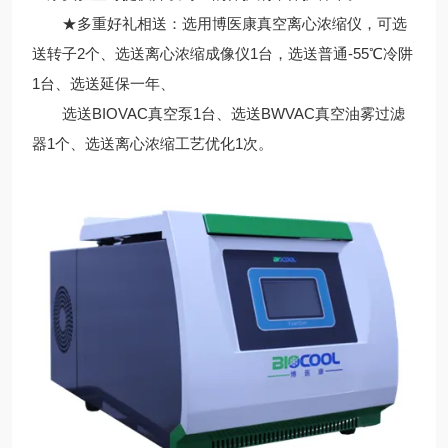
★多重好礼相送：选用博医康真空离心浓缩仪，可选
送转子2个、选送离心浓缩成像仪1台，选送普通-55℃冷阱
1台、选送延保一年、
选送BIOVAC真空泵1台、选送BWVAC真空油雾过滤
器1个、选送离心浓缩工艺优化1次。