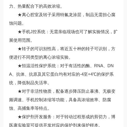
力、热量配合下的高效浓缩。
★离心腔室及转子采用特氟龙涂层，制品无需担心腐
蚀问题。
★手机J控系统：无需亲临现场也可了解实验情况，扩
展使用范围。
★转子的可识别性高，将近五十种的转子可识别，方
便进行不同类型的离心浓缩实验。
★恒温活性保护系统：对于有活性的酶、RNA、DN
A、抗体、抗原及其它蛋白均有对应的-4至+4℃的保护系
统，降低制品失活率。
★对于非活性物质，配备逐步降压防止暴沸、无极变
频调速、手机控制浓缩等功能，具备高浓缩效率、防腐
蚀、高捕集率等特点。
★保护剂开发服务：对于转动过程形成的剪切力，博
医康实验室可提供开发对应的保护剂来保护样本。