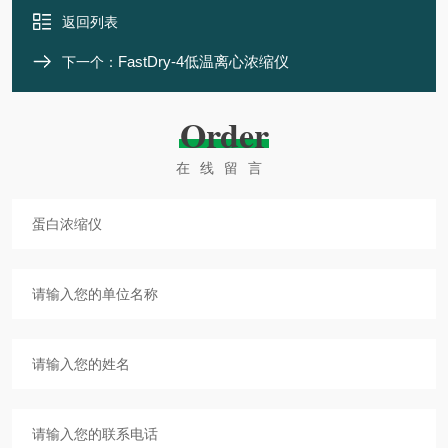
返回列表
FastDry-4低温离心浓缩仪
下一个：
Order
在线留言