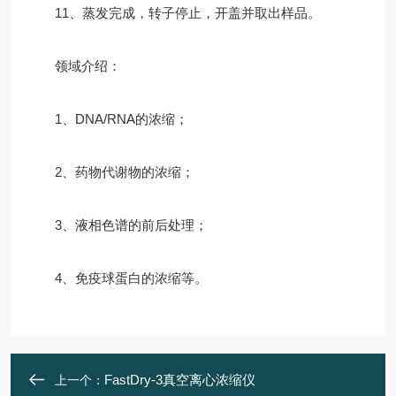
11、蒸发完成，转子停止，开盖并取出样品。
领域介绍：
1、DNA/RNA的浓缩；
2、药物代谢物的浓缩；
3、液相色谱的前后处理；
4、免疫球蛋白的浓缩等。
FastDry-3真空离心浓缩仪
上一个：