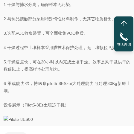
1.干燥与捕水分离，确保样本无污染。
2.与制品接触部分采用特殊惰性材料制作，无其它物质析出。
3.选配VOC收集装置，可全面收集VOC物质。
电话咨询
4.干燥过程中土壤样本采用膜技术保护处理，无土壤颗粒飞扬问题。
5.干燥速度快，可在20小时以内完成土壤干燥。效率是风干及烘干的
数倍以上，提高样本处理能力。
6.承载能力强，博医康pilot5-8ESzui大处理能力可处理30Kg新鲜土
壤。
设备展示（Pilot5-8Es土壤冻干机）