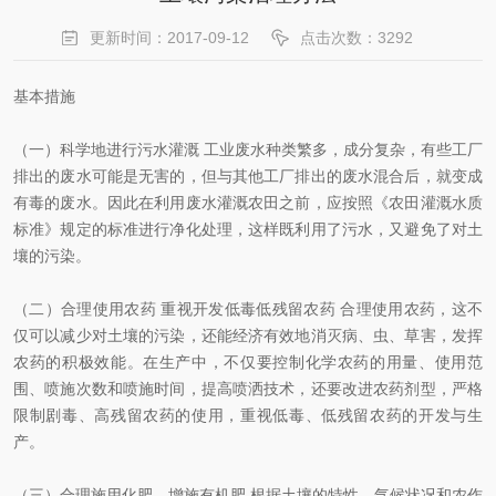
更新时间：2017-09-12
点击次数：3292
基本措施
（一）科学地进行污水灌溉 工业废水种类繁多，成分复杂，有些工厂
排出的废水可能是无害的，但与其他工厂排出的废水混合后，就变成
有毒的废水。因此在利用废水灌溉农田之前，应按照《农田灌溉水质
标准》规定的标准进行净化处理，这样既利用了污水，又避免了对土
壤的污染。
（二）合理使用农药 重视开发低毒低残留农药 合理使用农药，这不
仅可以减少对土壤的污染，还能经济有效地消灭病、虫、草害，发挥
农药的积极效能。在生产中，不仅要控制化学农药的用量、使用范
围、喷施次数和喷施时间，提高喷洒技术，还要改进农药剂型，严格
限制剧毒、高残留农药的使用，重视低毒、低残留农药的开发与生
产。
（三）合理施用化肥，增施有机肥 根据土壤的特性、气候状况和农作