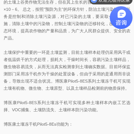
的土壤上谷类作物无法生存，但在其上生长的苔藓砷富集量可达1250
×10－6。 总之，按照"预防为主"的环保方针，防治土壤污染的首要任
务是控制和消除土壤污染源，对已污染的土壤，要采取一切有效措
施，清除土壤中的污染物，控制土壤污染物的迁移转化，改善农村生
态环境，提高农作物的产量和品质，为广大人民群众提供、安全的农
产品。
土壤保护中重要的一环是土壤监测，目前土壤样本处理仍采用风干或
者低温烘干的方式处理，损耗大，干燥时间长，容易污染土壤样品，
微生物容易流失，从而无法真实检测拿到土壤确实数据。目前环保监
测部门采用冻干机作为干燥的处置设备，但由于采用的是通用而非设
备，导致出现不适合状况。博医康Pilot5-8ES系列土壤冻干机可实现
土壤有机物、微生物、土壤原型、以及土壤样品检测前的物质保持。
博医康Pilot5-8ES系列土壤冻干机可实现多种土壤样本内嵌工艺选
择、VOC捕集、土壤防流失、土壤样本防污染功能。
博医康土壤冻干机Pilot5-8Es功能为：