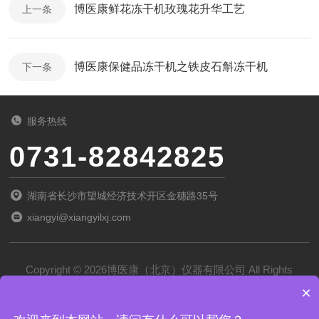
博医康鲜花冻干机玫瑰花升华工艺
上一条
博医康保健品冻干机之铁皮石斛冻干机
下一条
服务热线
0731-82842825
湖南省长沙市望城经济技术开区金穗路35号
xiangyi@xiangyilxj.com
Copyright © 2026博医康（北京）仪器有限公司 All Rights
×
Reserved
备案号：
京ICP备2022028788号-1