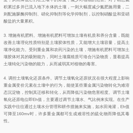
积累过多并已流入地下水体的土壤，一则大幅度减少氮肥施用量，二
则配施脲酶抑制剂、硝化抑制剂等化学抑制剂，以控制硝酸盐和亚硝
酸盐的大量累积。
3. 增施有机肥料。增施有机肥料可增加土壤有机质和养分含量，既能
改善土壤理化性质特别是土壤胶体性质，又能增大土壤容量，提高土
壤净化能力。受到重金属和农药污染的土壤，增施有机肥料可增加土
壤胶体对其的吸附能力，同时土壤腐殖质可络合污染物质，显着提高
土壤钝化污染物的能力，从而减弱其对植物的毒害。
4. 调控土壤氧化还原条件。调节土壤氧化还原状况在很大程度上影响
重金属变价元素在土壤中的行为，能使某些重金属污染物转化为难溶
态沉淀物，控制其迁移和转化，从而降低污染物危害程度。调节土壤
氧化还原电位即Eh值，主要通过调节土壤水、气比例来实现。在生产
实践中往往通过土壤水分管理和耕作措施来实施，如水田淹灌，Eh值
可降至160mv时，许多重金属都可生成难溶性的硫化物而降低其毒
性。