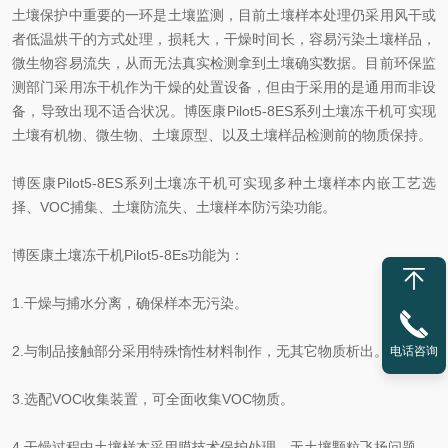
土壤保护中重要的一环是土壤监测，目前土壤样本处理仍采用风干或
者低温烘干的方式处理，损耗大，干燥时间长，容易污染土壤样品，
微生物容易流失，从而无法真实检测拿到土壤确实数据。目前环保监
测部门采用冻干机作为干燥的处置设备，但由于采用的是通用而非设
备，导致出现不适合状况。博医康Pilot5-8ES系列土壤冻干机可实现
土壤有机物、微生物、土壤原型、以及土壤样品检测前的物质保持。
博医康Pilot5-8ES系列土壤冻干机可实现多种土壤样本内嵌工艺选
择、VOC捕集、土壤防流失、土壤样本防污染功能。
博医康土壤冻干机Pilot5-8Es功能为：
1.干燥与捕水分离，确保样本无污染。
2.与制品接触部分采用特殊惰性材料制作，无其它物质析出。
电话咨询
3.选配VOC收集装置，可全面收集VOC物质。
4.干燥过程中土壤样本采用膜技术保护处理，无土壤颗粒飞扬问题。