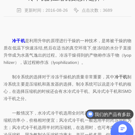
更新时间：2016-08-26
点击次数：3689
冷干机
是利用升华的原理进行干燥的一种技术，是将被干燥的物
质在低温下快速冻结,然后在适当的真空环境下,使冻结的水分子直接
升华成为水蒸气逸出的过程。冷冻干燥得到的产物称作冻干物（lyop
hilizer），该过程称作冻（lyophilization）。
制冷系统的选择对于冷冻干燥机的质量非常重要，其中
冷干机
制
冷系统主要是压缩机和蒸发器的选择。制冷系统可以说是冷干机的核
心，在选择压缩机的时候还会有水冷式冷干机、风冷式冷干机和SMD
冷干机之分。
一般情况下，水冷式冷干机选用全封闭压缩机为主。因全封闭压
我们的产品有多款
缩机功率小，价格相对便宜；风冷式冷干机一般选用半封闭压缩机为
主；风冷式冷干机选用半封闭压缩机，在选用时，也可考虑选用氨制
冷压缩机，因为氨制冷压缩机功率大，并可一机多用，但安装及管理