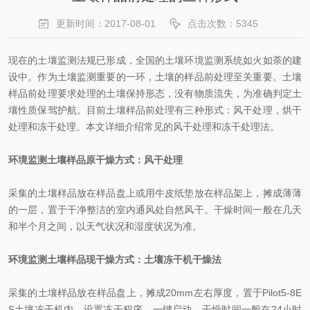
更新时间：2017-08-01
点击次数：5345
现在的土壤监测法规已形成，全国的土壤环境监测系统如火如荼的建
设中。作为土壤监测重要的一环，土壤的样品前处理至关重要。土壤
样品前处理要求处理的土壤保持形态，没有物质流失，为准确判定土
壤性质保驾护航。目前土壤样品前处理有三种形式：风干处理，烘干
处理和冻干处理。本文详细介绍常见的风干处理和冻干处理法。
环境监测土壤样品原干燥方式：风干处理
采集的土壤样品放在样品盘上或用牛皮纸垫放在样品架上，摊成薄薄
的一层，置于干净整洁的室内通风处自然风干。干燥时间一般在几天
和半个月之间，以天气状况和湿度状况为准。
环境监测土壤样品现干燥方式：土壤冻干机干燥法
采集的土壤样品放在样品盘上，摊成20mm左右厚度，置于Pilot5-8E
S土壤冻干机内，设置冻干程序，一键启动。干燥时间一般在24小时