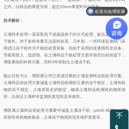
之内，以样品的厚度为准，超过20mm厚度时间会延长。
欢迎光临博医康
技术解析：
土壤样本处理一直采取风干或低温烘干的方式处理。缺点是效率低，
干燥长。对于多样本量无法及时处置。几年前，一些环保监测部门采
用进口冻干机作为干燥的处置设备，但由于采用的是通用而非设备，
导致高投入，低回报。在土壤样品干燥处理方面市场空白的前提下，
博医康组织科研力量，历时3年研制出土壤冻干机。
截止目前为止，博医康公司已形成完整的土壤监测样品前处理方案。
土壤样品前处理方案涵盖土壤样品检测前元素的冻干锁定，土壤有机
物的冻干锁定，土壤原形态的锁定，确保土壤样品检测前的物质保
持，以保证土壤样本监测的真实性及有效性。
博医康土壤样品前处理方案硬件涵盖土壤冻干机（pilot5-8ES）、可
挥发性有机物收集器，土壤冻干物质防流失保护装置等。