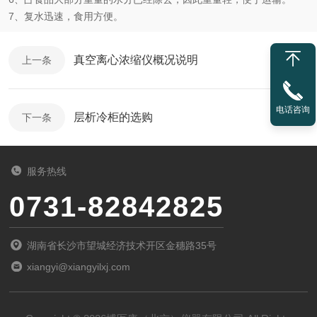
7、复水迅速，食用方便。
真空离心浓缩仪概况说明
上一条
电话咨询
层析冷柜的选购
下一条
服务热线
0731-82842825
湖南省长沙市望城经济技术开区金穗路35号
xiangyi@xiangyilxj.com