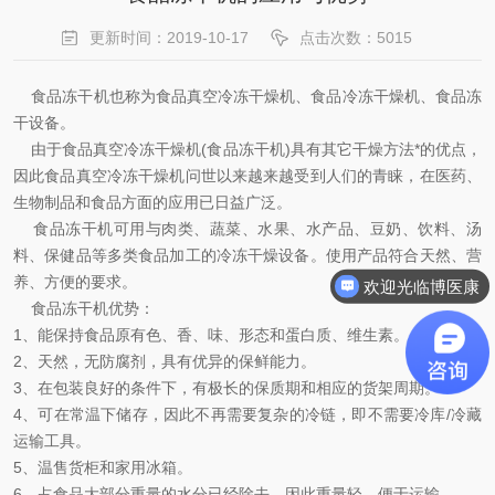
更新时间：2019-10-17
点击次数：5015
食品冻干机也称为食品真空冷冻干燥机、食品冷冻干燥机、食品冻
干设备。
由于食品真空冷冻干燥机(食品冻干机)具有其它干燥方法*的优点，
因此食品真空冷冻干燥机问世以来越来越受到人们的青睐，在医药、
生物制品和食品方面的应用已日益广泛。
食品冻干机可用与肉类、蔬菜、水果、水产品、豆奶、饮料、汤
料、保健品等多类食品加工的冷冻干燥设备。使用产品符合天然、营
养、方便的要求。
欢迎光临博医康
食品冻干机优势：
1、能保持食品原有色、香、味、形态和蛋白质、维生素。
2、天然，无防腐剂，具有优异的保鲜能力。
3、在包装良好的条件下，有极长的保质期和相应的货架周期。
4、可在常温下储存，因此不再需要复杂的冷链，即不需要冷库/冷藏
运输工具。
5、温售货柜和家用冰箱。
6、占食品大部分重量的水分已经除去，因此重量轻，便于运输。