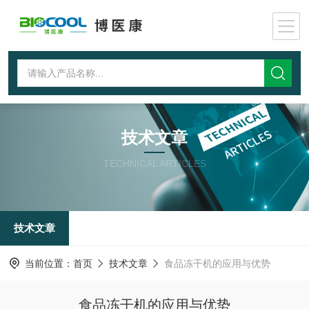
技术文章
TECHNICAL ARTICLES
技术文章
当前位置：
首页
技术文章
食品冻干机的应用与优势
食品冻干机的应用与优势