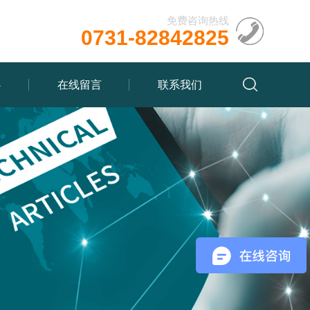
免费咨询热线
0731-82842825
心
在线留言
联系我们