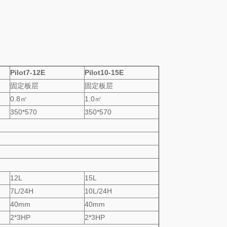
Pilot7-12E
Pilot10-15E
固定板层
固定板层
0.8㎡
1.0㎡
350*570
350*570
12L
15L
7L/24H
10L/24H
40mm
40mm
2*3HP
2*3HP