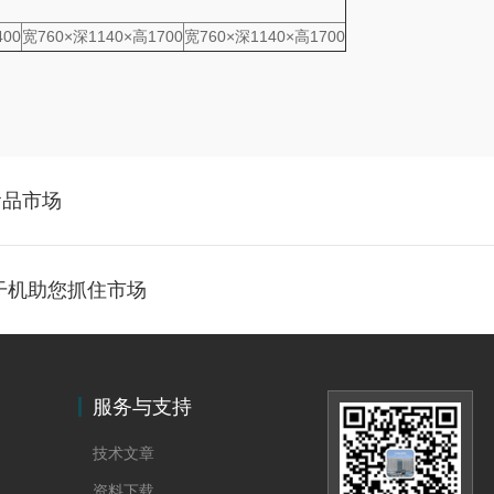
400
宽760×深1140×高1700
宽760×深1140×高1700
食品市场
干机助您抓住市场
服务与支持
技术文章
资料下载