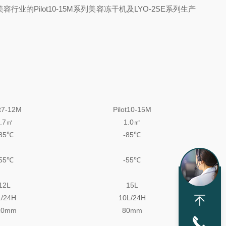
ilot10-15M系列美容冻干机及LYO-2SE系列生产
ot7-12M
Pilot10-15M
0.7㎡
1.0㎡
-85℃
-85℃
-55℃
-55℃
12L
15L
L/24H
10L/24H
10mm
80mm