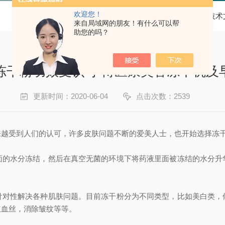
欢迎您！
当前位置：
首页
技术
来自局域网的朋友！有什么可以帮
助您的吗？
冻干粉功效受认可 博医康美容冻干机及
更新时间：2020-06-04
点击次数：2539
来越受到人们的认可，许多皮肤问题不断的爱美人士，也开始选择冻
面的水分冻结，然后在真空无菌的环境下将药液里面被冻结的水分升
针对性解决各种肌肤问题。目前冻干粉分为不同类型，比如美白类，
红血丝，消除皱纹等等。