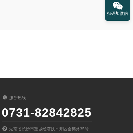
扫码加微信
服务热线
0731-82842825
湖南省长沙市望城经济技术开区金穗路35号