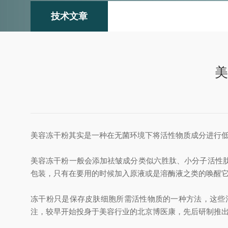
技术文章
美
美容冻干粉其实是一种在无菌环境下将活性物质成分进行
美容冻干粉一般会添加祛皱成分类似六胜肽、小分子活性
包装，只有在要用的时候加入原液或是溶酶液之类的唤醒
冻干粉只是保存皮肤细胞所需活性物质的一种方法，这些
注，较早开始投身于美容行业的北京博医康，先后研制推出适合