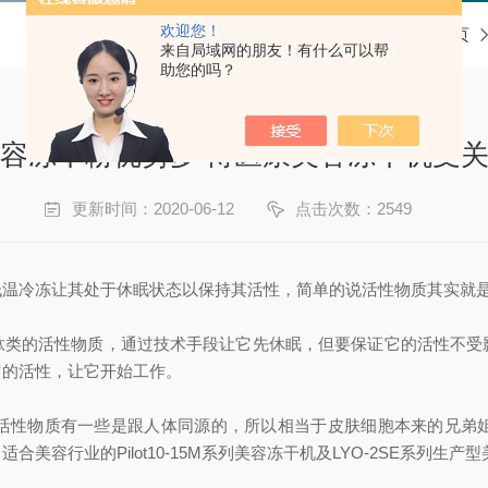
欢迎您！
当前位置：
首页
来自局域网的朋友！有什么可以帮
助您的吗？
容冻干粉优势多 博医康美容冻干机受
更新时间：2020-06-12
点击次数：2549
低温冷冻让其处于休眠状态以保持其活性，简单的说活性物质其实就
肽类的活性物质，通过技术手段让它先休眠，但要保证它的活性不受
它的活性，让它开始工作。
活性物质有一些是跟人体同源的，所以相当于皮肤细胞本来的兄弟
美容行业的Pilot10-15M系列美容冻干机及LYO-2SE系列生