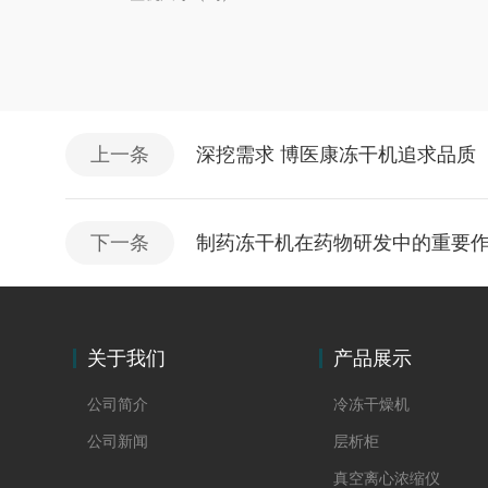
上一条
深挖需求 博医康冻干机追求品质
下一条
制药冻干机在药物研发中的重要
关于我们
产品展示
公司简介
冷冻干燥机
公司新闻
层析柜
真空离心浓缩仪