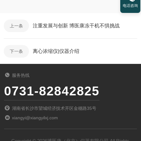
电话咨询
注重发展与创新 博医康冻干机不惧挑战
上一条
离心浓缩仪|仪器介绍
下一条
服务热线
0731-82842825
湖南省长沙市望城经济技术开区金穗路35号
xiangyi@xiangyilxj.com
Copyright © 2026博医康（北京）仪器有限公司 All Rights