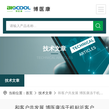
技术文章
TECHNICAL ARTICLES
技术文章
当前位置：
首页
技术文章
和客户共发展 博医康冻干机贴近客户
和客户共发展 博医康冻干机贴近客户