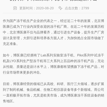
更新时间：2020-08-20
点击次数：2799
作为国产冻干机生产企业的代表之一，经过近二十年的发展，北京博
医康已成为了行业内深受欢迎的冻干机厂商。在近二十年的发展历程
中，北京博医康不仅与品牌看齐，通过引进生产设备，提升生产厂房
设计及管理，大胆引进和培养各方面人才，为加快抢占全国市场做了
充足准备。
如今，博医康已经拥有了Lab系列实验室冻干机、Pilot系列中试冻干
机及LYO系列生产型冻干机等三大系列上百品种的冻干机产品，无论
从性能、质量还是设计水平上，博医康都有望携旗下冻干机产品，对
行业市场带来更多的冲击。
目前，博医康经营的领域已从高校、科研、医疗三大领域，逐步扩展
到了制药机械、食品机械、生物工程仪器设备等多个新领域。而公司
一直积极开拓市场，尤其是欧美市场，成为博医康冻干系统设备的销
售地区。