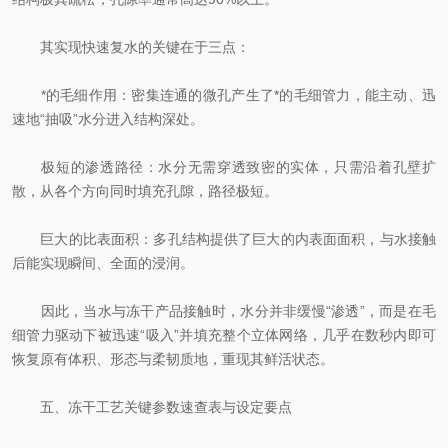
其实现快速复水的关键在于三点：
*的毛细作用：密集连通的微孔产生了*的毛细管力，能主动、迅
速地“抽吸”水分进入结构深处。
极短的渗透路径：水分无需穿透致密的实体，只需沿着孔壁扩
散，从各个方向同时填充孔隙，路径极短。
巨大的比表面积：多孔结构提供了巨大的内表面面积，与水接触
后能实现瞬间、全面的浸润。
因此，当水与冻干产品接触时，水分并非缓慢“渗透”，而是在毛
细管力驱动下被迅速“吸入”并填充整个立体网络，几乎在数秒内即可
恢复原有体积、形态与柔韧质地，重现其鲜活状态。
五、冻干工艺关键参数速查表与设定要点