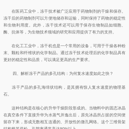
在医药工业中，冻干技术被广泛应用于药物制剂的干燥和保存。
冻干后的药物制剂可以方便地储存和运输，同时保持了药物的稳定性
和生物利用度。此外，冻干技术还可以用于保存生物制品如细胞、
酶、抗体等，为生物技术领域的研究和应用提供了有力的支持。
在化工工业中，冻干机也是一个常用的设备，可用于干燥各种粉
末、颗粒和纤维状的化学制品。通过冻干技术处理后的化学制品具有
更好的稳定性和品质，可以满足更高的生产要求。
四、解析冻干产品的多孔结构：为何复水速度如此之快？
冻干产品的多孔海绵状结构，是其拥有惊人复水速度的物理基
石。
这种结构是在核心的升华干燥阶段形成的。当物料中的固态冰晶
在真空条件下直接升华为水蒸气并逸出后，原先冰晶所占据的空间便
留存下来，形成无数相互连通的、开放性的微孔网络。这个三维骨架
结构极其疏松，孔隙率通常高达90%以上。