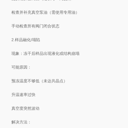
检查并补充真空泵油（需使用专用油）
手动检查所有阀门闭合状态
​​2.样品融化/塌陷​​
​​现象​​：冻干后样品出现液化或结构崩塌
​​可能原因​​：
预冻温度不够低（未达共晶点）
升温速率过快
真空度突然波动
​​解决方法​​：