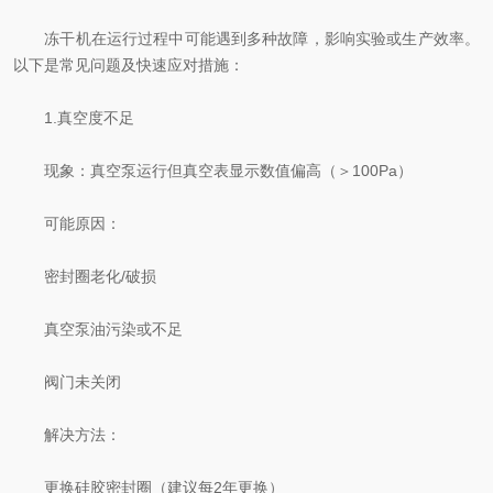
冻干机在运行过程中可能遇到多种故障，影响实验或生产效率。
以下是常见问题及快速应对措施：
​​1.真空度不足​​
​​现象​​：真空泵运行但真空表显示数值偏高（＞100Pa）
​​可能原因​​：
密封圈老化/破损
真空泵油污染或不足
阀门未关闭
​​解决方法​​：
更换硅胶密封圈（建议每2年更换）