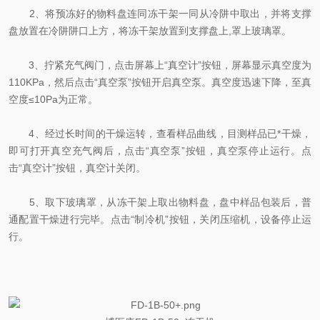
2、将预冻好的物料盘连同冻干架一同从冷阱中取出，并将支撑
盘放置在冷阱阱口上方，将冻干架放置到支撑盘上,罩上玻璃罩。
3、拧紧充气阀门，点击屏幕上“真空计”按钮，屏幕显示真空度为
110KPa，然后点击“真空泵”按钮开启真空泵。真空度迅速下降，至真
空度≤10Pa为正常。
4、经过长时间的干燥运转，查看样品曲线，目测样品已*干燥，
即可打开真空充气阀后，点击“真空泵”按钮，真空泵停止运行。点
击“真空计”按钮，真空计关闭。
5、取下玻璃罩，从冻干架上取出物料盘，盘中样品包装后，普
通配置干燥进行完毕。点击“制冷机”按钮，关闭压缩机，设备停止运
行。