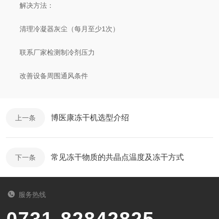
​​解决方法​​：
清理冷凝器灰尘（每月至少1次）
联系厂家检测制冷剂压力
改善设备周围通风条件
博医康冻干机选型介绍
上一条
常见冻干物质的共晶点温度及冻干方式
下一条
服务热线