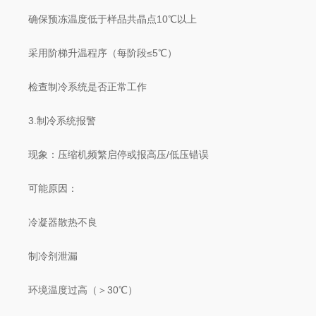
确保预冻温度低于样品共晶点10℃以上
采用阶梯升温程序（每阶段≤5℃）
检查制冷系统是否正常工作
​​3.制冷系统报警​​
​​现象​​：压缩机频繁启停或报高压/低压错误
​​可能原因​​：
冷凝器散热不良
制冷剂泄漏
环境温度过高（＞30℃）