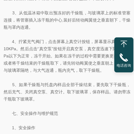
3、从低温冰箱中取出预冻好的干燥瓶，与玻璃罩上的标准管塞
连接，将管塞插入冻干瓶的中心,装好后转动阀翼使之垂直朝下，干燥
瓶与罩内连通。
4、拧紧充气阀门，点击屏幕上真空计按钮，屏幕显示真空度为1
10KPa。然后点击“真空泵”按钮开启真空泵，真空度迅速下降，至10
Pa以下为正常，冻干开始。如果在冻干的过程中需要更换更换冻干瓶
或者将干燥结束的干燥瓶取下，请先转动阀翼使之垂直朝上，干燥瓶
电话咨询
与玻璃罩隔绝，与大气连通，瓶内充气，取下干燥瓶。
5、如果干燥瓶与托盘内样品全部干燥结束，要先取下干燥瓶，
然后充气、关闭真空泵、真空计。取下玻璃罩，保存样品。请勿带冻
干瓶取下玻璃罩。
七、安全操作与维护规范
​1、安全操作