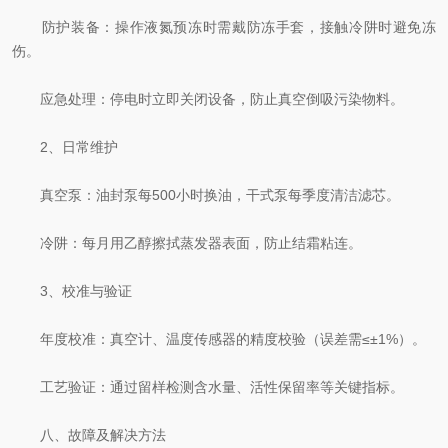
​防护装备：操作液氮预冻时需戴防冻手套，接触冷阱时避免冻
伤。
​应急处理：停电时立即关闭设备，防止真空倒吸污染物料。
​2、日常维护
​真空泵：油封泵每500小时换油，干式泵每季度清洁滤芯。
​冷阱：每月用乙醇擦拭蒸发器表面，防止结霜粘连。
​3、校准与验证
​年度校准：真空计、温度传感器的精度校验（误差需≤±1%）。
​工艺验证：通过留样检测含水量、活性保留率等关键指标。
八、故障及解决方法