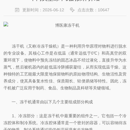
更新时间：2026-06-12
点击次数：10647
冻干机（又称​​冷冻干燥机​​）是一种利用升华原理对物料进行脱水
的专业设备。其核心工作是在低温（通常远低于0℃）和高真空的双
重环境下，使物料中预先冻结的固态冰晶不经过液化，直接升华为水
蒸气，然后被机器内的超低温冷阱捕获凝结，从而实现低温干燥。这
种独特的工艺能最大限度地保留物料的原始物理结构、生物活性及营
养成分，使其具备复水性佳、保质期长、轻便易储等特性。因此，冻
干机被广泛应用于制药、食品、生物制品及科研等关键领域。
一、冻干机通常由以下几个主要组成部分构成
1、冷冻部分：这是冻干机中最重要的组件之一。它包括一个冷
冻腔体和制冷系统。冷冻腔体通常是一个密封的容器，可以容纳待冻
干的物质。制冷系统通过提供低温环境来冷冻物质。