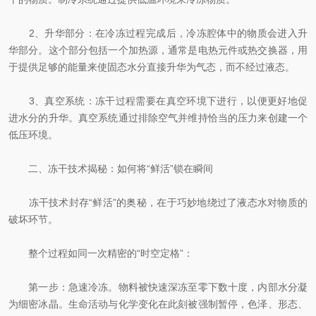
2、升华部分：在冷冻过程完成后，冷冻腔体中的物质会进入升
华部分。这个部分包括一个加热源，通常是电热元件或热交换器，用
于提供足够的能量来使固态水分直接升华为气态，而不经过液态。
3、真空系统：冻干过程需要在真空环境下进行，以便更好地促
进水分的升华。真空系统通过排除空气并维持恰当的压力来创建一个
低压环境。
二、冻干技术揭秘：如何将“鲜活”锁在瞬间
冻干技术封存“鲜活”的奥秘，在于巧妙地绕过了液态水对物质的
破坏环节。
整个过程如同一次精密的“时空定格”：
第一步：急速冷冻。物料被快速深冻至零下数十度，内部水分凝
为细密冰晶。生命活动与化学变化在此刻被强制暂停，色泽、形态、