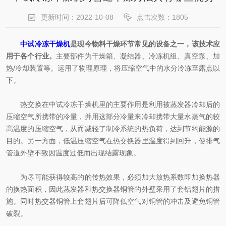
更新时间：2022-10-08
点击次数：1805
中试冷冻干燥机
是现今物料干燥环节常见的设备之一，该技术应
用于各个行业。
主要部件为干燥箱、凝结器、冷冻机组、真空泵、加
热/冷却装置等。运用了物理原理，将压缩空气中的水分冷冻至露点以
下。
热交换在中试冷冻干燥机里的主要作用是利用被蒸发器冷却后的
压缩空气所携带的冷量，并用这部分冷量来冷却携带大量水蒸气的较
高温度的压缩空气，从而减轻了制冷系统的热负荷，达到节约能源的
目的。另一方面，低温压缩空气在热交换器里温度得到回升，使排气
管道外壁不致因温度过低而出现结露现象。
为尽可能获得较高的的传热效果，必须加大放热系数即加换热器
的换热面积，因此蒸发器和热交换器铜管的外壁采用了套铝翅片的措
施。同时热交器铜管上套翅片后可降低空气对铜管的冲击及避免铜管
破裂。