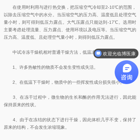
在使用时利用与进行热交换，把压缩空气冷却至2-10℃的范围，
以除去压缩空气中的水分。当压缩空气的压力高、温度低且处理空气
量小时，则可得到低压力露点。大气压露点只能达到-17℃。选用时
主要考虑处理流量、压力露点、使用环境以及电压等。当压缩空气的
压力高、温度低、且处理空气量小时，则得到低压力露点。
中试冷冻干燥机相对普通干燥方法，低温冻干法具有如下优点：
欢迎光临博医康
需要咨询什么
1、许多热敏性的物质不会发生变性或失活。
2、在低温下干燥时，物质中的一些挥发性成分损失很小。
3、在冻干过程中，微生物的生长和酶的作用无法进行，因此能
保持原来的性状。
4、由于在冻结的状态下进行干燥，因此体积几乎不变，保持了
原来的结构，不会发生浓缩现象。