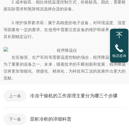
2.成本较高：相比传统温度控制方式，价格较高。因此，需要根
据实际需求和预算情况选择合适的设备。
3.维护保养要求高：属于高精度的电子设备，对环境温度、湿度
等因素有一定的要求。在使用中需要注意设备的维护和保养，以保证
其长期稳定运行。
电话咨询
在实验室、生产车间等需要温度控制的场合，程序降温仪已经成
为了重要的设备之一。未来，随着技术的不断创新和发展，程序降温
仪将更加智能化、便捷化、精准化，为科技和工业的发展作出更大的
贡献。
冷冻干燥机的工作原理主要分为哪三个步骤
上一条
层析冷柜的详细科普
下一条