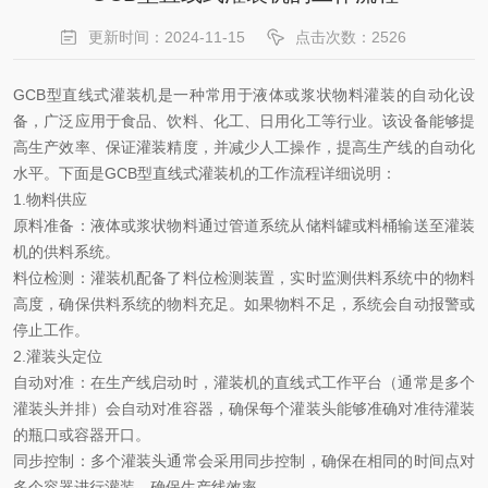
更新时间：2024-11-15
点击次数：2526
GCB型直线式灌装机是一种常用于液体或浆状物料灌装的自动化设
备，广泛应用于食品、饮料、化工、日用化工等行业。该设备能够提
高生产效率、保证灌装精度，并减少人工操作，提高生产线的自动化
水平。下面是GCB型直线式灌装机的工作流程详细说明：
1.物料供应
原料准备：液体或浆状物料通过管道系统从储料罐或料桶输送至灌装
机的供料系统。
料位检测：灌装机配备了料位检测装置，实时监测供料系统中的物料
高度，确保供料系统的物料充足。如果物料不足，系统会自动报警或
停止工作。
2.灌装头定位
自动对准：在生产线启动时，灌装机的直线式工作平台（通常是多个
灌装头并排）会自动对准容器，确保每个灌装头能够准确对准待灌装
的瓶口或容器开口。
同步控制：多个灌装头通常会采用同步控制，确保在相同的时间点对
多个容器进行灌装，确保生产线效率。