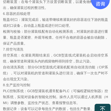
切断装置：在每个灌装头下方设置切断装置，以避免物料滴漏或溢
出，确保灌装过程的整洁性。
6.容器的后续处理
瓶盖/封口：灌装完成后，输送带继续将灌装好的容器送往下游的瓶盖
或封口设备，自动盖上瓶盖或进行封口处理。
检测与校验：部分灌装线配有自动化检测系统，对灌装的容器进行重
量、瓶盖是否紧密、外观等检查。任何不合格的容器会被自动剔除，
保证产品质量。
7.排空与清洗
排空系统：在灌装周期结束后，GCB型直线式灌装机会启动排空系
统，确保管道和灌装头内的残留物料得到排空，防止污染。
自动清洗系统：部分GCB型直线式灌装机配有自动清洗功能（CIP系
统），可以对灌装机的管道和灌装头进行清洁，确保下一次生产时不
会出现交叉污染。
8.生产监控与控制
PLC控制系统：GCB型灌装机通常配备PLC（可编程逻辑控制器）控
制系统，实现对设备的智能化控制。操作人员可以通过人机界面（H
MI）调整参数、监控生产状态、查看报警信息等。
数据记录：设备可以记录每批生产的数据，包括生产数量、灌装量、