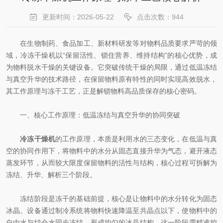
更新时间：2026-05-22
点击次数：944
在生物制药、食品加工、新材料研发等对物料品质要求严苛的领
域，冷冻干燥机以“保留活性、锁住营养、维持结构”的核心优势，成
为物料脱水干燥的关键设备。它突破传统干燥的局限，通过低温冻结
与真空升华的技术路径，在保留物料原有特性的同时实现高效脱水，
其工作原理与冻干工艺，正是解锁物料高品质保存的核心密码。
一、核心工作原理：低温冻结与真空升华的协同突破
冷冻干燥机
的工作原理，本质是利用水的三态变化，在低温与真
空的协同作用下，将物料中的水分从固态直接升华为气态，避开液态
蒸发环节，从而较大限度保留物料的活性与结构，核心过程可拆解为
冻结、升华、解析三个阶段。
冻结阶段是冻干的基础前提，核心是让物料中的水分转化为固态
冰晶。设备通过制冷系统将物料快速降温至共晶点以下，使物料中的
自由水与结合水同步冻结，形成均匀的冰晶结构。这一阶段需精准控