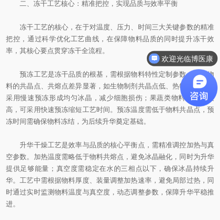
二、冻干工艺核心：精准把控，实现品质与效率平衡
冻干工艺的核心，在于对温度、压力、时间三大关键参数的精准
把控，通过科学优化工艺曲线，在保障物料品质的同时提升冻干效
率，其核心要点贯穿冻干全流程。
欢迎光临博医康
预冻工艺是冻干品质的根基，需根据物料特性定制参数。不同物
料的共晶点、共熔点差异显著，如生物制剂共晶点低、热敏性强，需
采用慢速预冻形成均匀冰晶，减少细胞损伤；果蔬类物料共晶点较
高，可采用快速预冻缩短工艺时间。预冻温度需低于物料共晶点，预
冻时间需确保物料冻结，为后续升华奠定基础。
升华干燥工艺是效率与品质的核心平衡点，需精准调控加热与真
空参数。加热温度需略低于物料共熔点，避免冰晶融化，同时为升华
提供足够能量；真空度需稳定在水的三相点以下，确保冰晶持续升
华。工艺中需根据物料厚度、装量调整加热速率，避免局部过热，同
时通过实时监测物料温度与真空度，动态调整参数，保障升华平稳推
进。