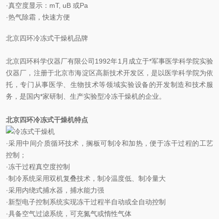
·真空度显示：mT, uB 或Pa
·热气除霜，快速方便
北京四环冷冻式干燥机品牌
北京四环科学仪器厂有限公司1992年1月成立于*
军事医学科学院实验
仪器厂，注册于北京市海淀区高新技术开发区，是以医学科学院为依
托，专门从事医学、生物技术等领域实验设备的开发制造和技术服
务，是国内*家研制、生产实验型冷冻干燥机的企业。
北京四环冷冻式干燥机特点
·采用中间介质循环技术，搁板可制冷和加热，便于冻干过程的工艺
控制；
·冻干过程真空度控制
·制冷系统采用双机复叠技术，制冷温度低、制冷量大
·采用内绕式捕水器，捕水能力强
·新型电子控制系统实现冻干过程半自动或全自动控制
·具备空气过滤系统，可充氮气或惰性气体