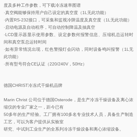
度及多种工作参数，可下载冷冻速率图谱
·真空阀能够保持用户自己设定的真空度（1L无此功能）
·内置RS-232接口，可采集和监视冷阱温度及真空度（1L无此功能）
·启动电源及自动程序，可自动控制降温及抽真空
·LCD显示器显示使用参数、设定参数何报警信息、压缩机总运转时
间和真空泵总运转时间
·如有异常情况出现，红色警报灯会闪动，同时设备鸣叫报警（1L无
此功能）
·所有型号符合CE认证（220/240V，50Hz）
德国CHRIST冷冻式干燥机品牌
Marin Christ 公司位于德国Osterode，是生产冷冻干燥设备及离心浓
缩仪的专业厂家之一，距今已有
50多年的生产经验。工厂拥有100多名专业技术人员，具备生产制造
工艺，可以为客户提供从实验室
研究、中试到工业生产的全系列冷冻干燥设备和离心浓缩设备。