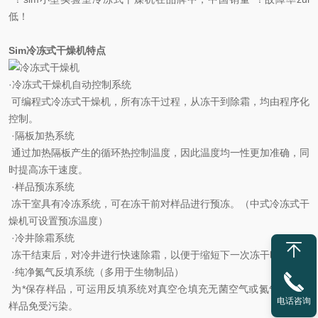
低！
Sim冷冻式干燥机特点
·冷冻式干燥机自动控制系统
可编程式冷冻式干燥机，所有冻干过程，从冻干到除霜，均由程序化
控制。
·隔板加热系统
通过加热隔板产生的循环热控制温度，因此温度均一性更加准确，同
时提高冻干速度。
·样品预冻系统
冻干室具有冷冻系统，可在冻干前对样品进行预冻。（中式冷冻式干
燥机可设置预冻温度）
·冷井除霜系统
冻干结束后，对冷井进行快速除霜，以便于缩短下一次冻干时间。
·纯净氮气反填系统（多用于生物制品）
为*保存样品，可运用反填系统对真空仓填充无菌空气或氮气以保护
电话咨询
样品免受污染。