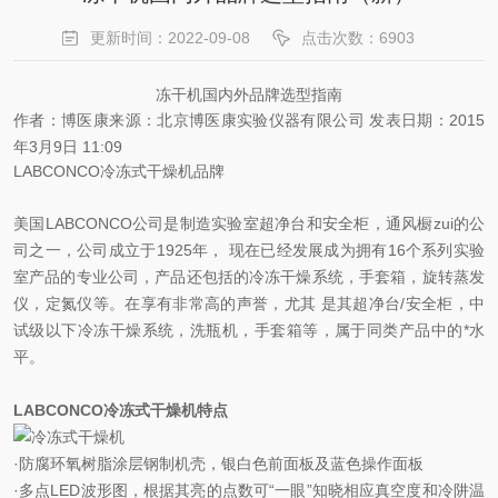
更新时间：2022-09-08
点击次数：6903
冻干机国内外品牌选型指南
作者：博医康
来源：北京博医康实验仪器有限公司
发表日期：2015
年3月9日 11:09
LABCONCO冷冻式干燥机品牌
美国LABCONCO公司是制造实验室超净台和安全柜，通风橱zui的公
司之一，公司成立于1925年， 现在已经发展成为拥有16个系列实验
室产品的专业公司，产品还包括的冷冻干燥系统，手套箱，旋转蒸发
仪，定氮仪等。在享有非常高的声誉，尤其 是其超净台/安全柜，中
试级以下冷冻干燥系统，洗瓶机，手套箱等，属于同类产品中的*水
平。
LABCONCO冷冻式干燥机特点
·防腐环氧树脂涂层钢制机壳，银白色前面板及蓝色操作面板
·多点LED波形图，根据其亮的点数可“一眼”知晓相应真空度和冷阱温