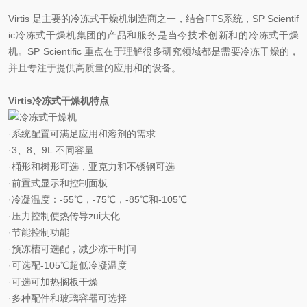
Virtis 是主要的冷冻式干燥机制造商之一，结合FTS系统，SP Scientif
ic冷冻式干燥机集团的产品和服务是当今技术创新和的冷冻式干燥
机。SP Scientific 重点在于理解很多研究领域都是需要冷冻干燥的，
并且专注于提供高质量的应用和的设备。
Virtis冷冻式干燥机特点
·系统配置可满足应用和溶剂的需求
·3、8、9L 不同容量
·桶形和树形可选，亚克力和不锈钢可选
·前置式显示和控制面板
·冷凝温度：-55℃，-75℃，-85℃和-105℃
·压力控制使热传导zui大化
·节能控制功能
·预冻槽可选配，减少冻干时间
·可选配-105℃超低冷凝温度
·可选可加热搁板干燥
·多种配件和玻璃容器可选择