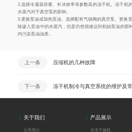
2.选择冷凝器容量、补冰效率等参数高的冻干机。冻干
水蒸汽对于真空泵的影响。
3.更换泵油或加热泵油、选择配有气镇阀的真空泵。更换
除渗入泵油中的水蒸汽，但是仍然很难达到初始泵油的那
内污染泵油油质。
上一条
压缩机的几种故障
下一条
冻干机制冷与真空系统的维护及
关于我们
产品展示
公司简介
冷冻干燥机