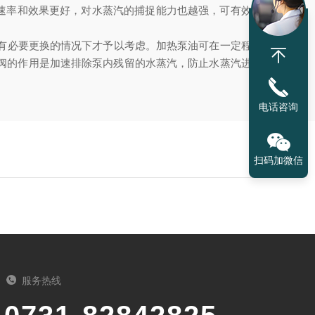
速率和效果更好，对水蒸汽的捕捉能力也越强，可有效降低
常有必要更换的情况下才予以考虑。加热泵油可在一定程度去
阀的作用是加速排除泵内残留的水蒸汽，防止水蒸汽进入泵
电话咨询
扫码加微信
服务热线