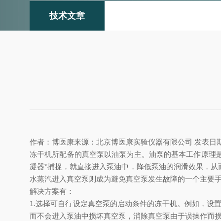
技术文章
作者：博医康
来源：北京博医康实验仪器有限公司
发表日期：
冻干机所配备的真空泵以油泵为主。油泵的基本工作原理
凝器*捕捉，就直接进入泵油中，降低泵油的润滑效果，
水蒸汽进入真空泵则成为避免真空泵发生故障的一个主要
解决方案有：
1.选择可自行设定真空泵的启动条件的冻干机。例如，设
而不会进入泵油中损坏真空泵，消除真空泵由于误操作而