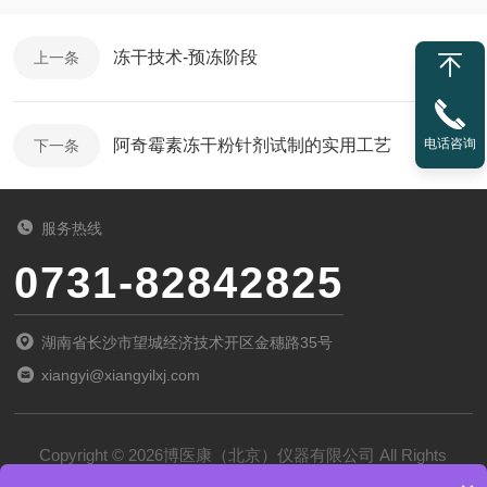
冻干技术-预冻阶段
上一条
阿奇霉素冻干粉针剂试制的实用工艺
电话咨询
下一条
服务热线
0731-82842825
湖南省长沙市望城经济技术开区金穗路35号
xiangyi@xiangyilxj.com
Copyright © 2026博医康（北京）仪器有限公司 All Rights