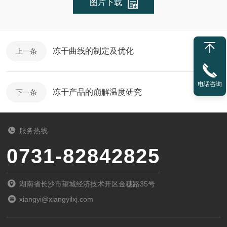
图片下载
冻干曲线的制定及优化
上一条
电话咨询
冻干产品的崩解温度研究
下一条
服务热线
0731-82842825
湖南省长沙市望城经济技术开区金穗路35号
xiangyi@xiangyilxj.com