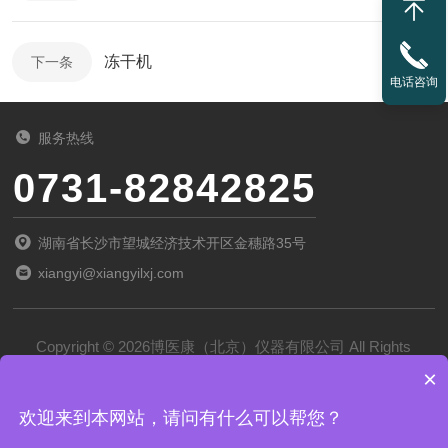
冻干机
下一条
电话咨询
服务热线
0731-82842825
湖南省长沙市望城经济技术开区金穗路35号
xiangyi@xiangyilxj.com
Copyright © 2026博医康（北京）仪器有限公司 All Rights
×
Reserved
备案号：
京ICP备2022028788号-1
欢迎来到本网站，请问有什么可以帮您？
技术支持：
化工仪器网
管理登录
sitemap.xml