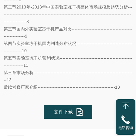
第二节20
13
年-2013年中国实验室冻干机整体市场规模及趋势分析---
------------------------------------------------------------------------------------
---------------8
第三节国内外实验室冻干机产品对比----------------------------------------
--------------9
第四节实验室冻干机国内制造分布状况-------------------------------------
------------10
第五节实验室冻干机营销状况------------------------------------------------
-------------11
第三章市场分析-----------------------------------------------------------------
--
13
后续考察厂家介绍---------------------------------------------------13
文件下载
电话咨询