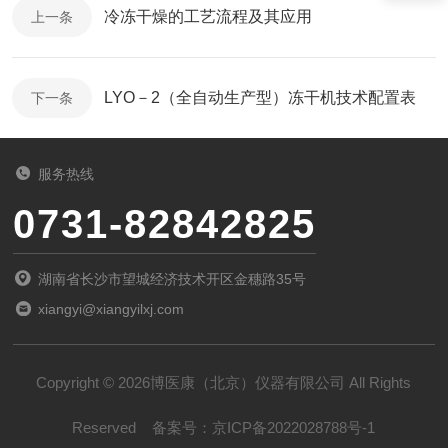
冷冻干燥的工艺流程及其应用
上一条
LYO－2（全自动生产型）冻干机技术配置表
下一条
服务热线
0731-82842825
湖南省长沙市望城经济技术开区金穗路35号
xiangyi@xiangyilxj.com
Copyright © 2026博医康（北京）仪器有限公司 All Rights
Reserved
备案号：
京ICP备2022028788号-1