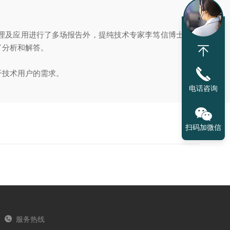
理及应用进行了多场报告外，提纯技术专家李笃信博士后和
了分析和解答。
干技术用户的需求。
电话咨询
扫码加微信
服务热线