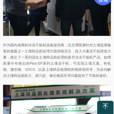
作为国内老牌的冷冻干燥机设备提供商，北京博医康针对土壤监测修
复的难题之一土壤样品前处理方面持续关注，投入大量冻干机研发力
量，推出了一系列适合土壤样品前处理的真空冷冻干燥机产品。如博
医康今年推出的Pilot-EP系列土壤冻干机，可实现土壤元素、有机
物、微生物、VOCS、以及土壤样品检测前的物质保持等，为业内解
决土壤样品损耗大、易污染、微生物流失等问题提供了可靠的途径。