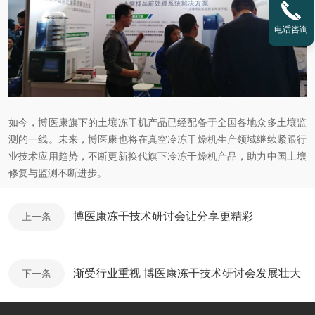
电话咨询
如今，博医康旗下的土壤冻干机产品已经配备于全国各地众多土壤监
测的一线。未来，博医康也将在真空冷冻干燥机生产领域继续紧跟行
业技术应用趋势，不断更新换代旗下冷冻干燥机产品，助力中国土壤
修复与监测不断进步。
博医康冻干技术研讨会让分享更精彩
上一条
渐受行业重视 博医康冻干技术研讨会发展壮大
下一条