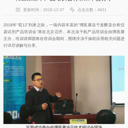
更新时间：2018-12-07
点击次数：4631
2018年“双12”到来之际，一场内容丰富的“博医康冻干发酵及分析仪
器试剂产品培训会”将在北京召开。本次冻干机产品培训会由博医康
主办，培训讲师团将在培训会期间，围绕冷冻干燥机应用相关问题进
行详尽讲解与分享。
近期成功举办的博医康冻干技术研讨会现场