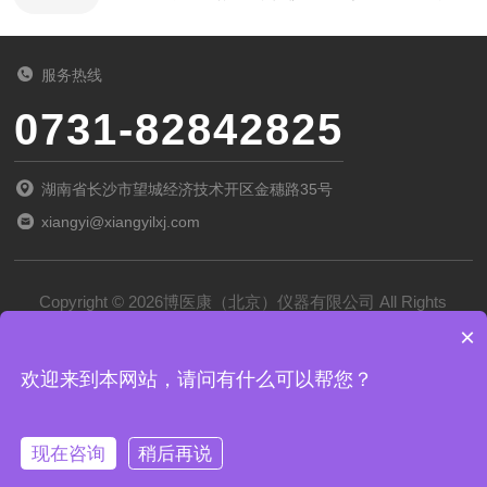
服务热线
0731-82842825
湖南省长沙市望城经济技术开区金穗路35号
xiangyi@xiangyilxj.com
Copyright © 2026博医康（北京）仪器有限公司 All Rights
×
Reserved
备案号：
京ICP备2022028788号-1
欢迎来到本网站，请问有什么可以帮您？
技术支持：
化工仪器网
管理登录
sitemap.xml
现在咨询
稍后再说
京公网安备 11011102002194号