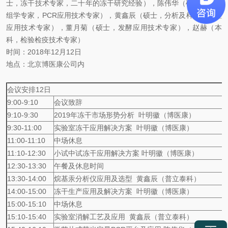
士，冻干技术专家，二十年的冻干研究经验），陈伟华（硕士，蛋白
组学专家，PCR应用技术专家），黄鑫辰（硕士，分析及样品前处理
应用技术专家），董月菊（硕士，发酵应用技术专家），赵赫（本
科，检验检疫技术专家）
时间：2018年12月12日
地点：北京博医康公司内
会议安排12日
9:00-9:10
会议致辞
9:10-9:30
2019年冻干市场形势分析 叶明徽（博医康）
9:30-11:00
实验室冻干应用解决方案 叶明徽（博医康）
11:00-11:10
中场休息
11:10-12:30
小试中试冻干应用解决方案 叶明徽（博医康）
12:30-13:30
午餐及休息时间
13:30-14:00
烷基汞分析仪应用及选型 黄鑫辰（普立泰科）
14:00-15:00
冻干生产应用及解决方案 叶明徽（博医康）
15:00-15:10
中场休息
15:10-15:40
实验室消解工艺及应用 黄鑫辰（普立泰科）