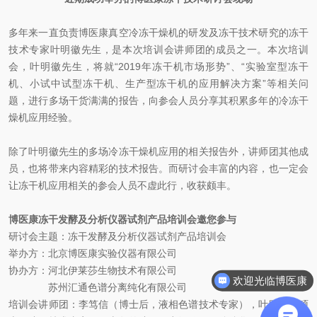
多年来一直负责博医康真空冷冻干燥机的研发及冻干技术研究的冻干
技术专家叶明徽先生，是本次培训会讲师团的成员之一。本次培训
会，叶明徽先生，将就“2019年冻干机市场形势”、“实验室型冻干
机、小试中试型冻干机、生产型冻干机的应用解决方案”等相关问
题，进行多场干货满满的报告，向参会人员分享其积累多年的冷冻干
燥机应用经验。
除了叶明徽先生的多场冷冻干燥机应用的相关报告外，讲师团其他成
员，也将带来内容精彩的技术报告。而研讨会丰富的内容，也一定会
让冻干机应用相关的参会人员不虚此行，收获颇丰。
博医康冻干发酵及分析仪器试剂产品培训会邀您参与
研讨会主题：冻干发酵及分析仪器试剂产品培训会
举办方：北京博医康实验仪器有限公司
协办方：河北伊莱莎生物技术有限公司
欢迎光临博医康
苏州汇通色谱分离纯化有限公司
培训会讲师团：李笃信（博士后，液相色谱技术专家），叶明徽（硕