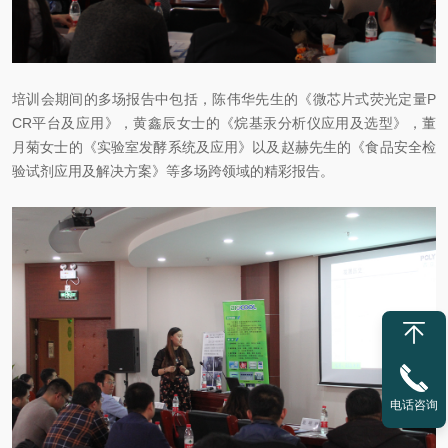
培训会期间的多场报告中包括，陈伟华先生的《微芯片式荧光定量P
CR平台及应用》，黄鑫辰女士的《烷基汞分析仪应用及选型》，董
月菊女士的《实验室发酵系统及应用》以及赵赫先生的《食品安全检
验试剂应用及解决方案》等多场跨领域的精彩报告。
电话咨询