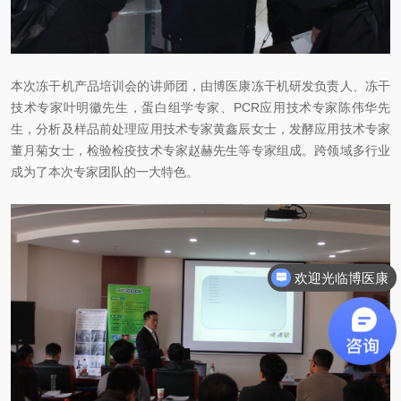
本次冻干机产品培训会的讲师团，由博医康冻干机研发负责人、冻干
技术专家叶明徽先生，蛋白组学专家、PCR应用技术专家陈伟华先
生，分析及样品前处理应用技术专家黄鑫辰女士，发酵应用技术专家
董月菊女士，检验检疫技术专家赵赫先生等专家组成。跨领域多行业
成为了本次专家团队的一大特色。
欢迎光临博医康
需要咨询什么