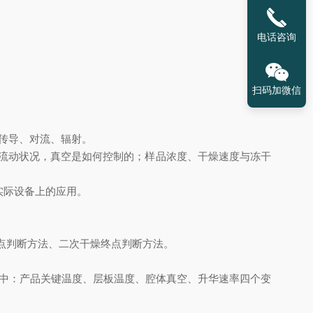
电话咨询
扫码加微信
传导、对流、辐射。
流动状况，真空是如何控制的；样品浓度、干燥速度与冻干
实际设备上的应用。
点判断方法、二次干燥终点判断方法。
中：产品关键温度、层板温度、腔体真空、升华速率四个变