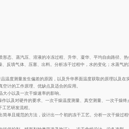
质形态、蒸汽压、溶液的冷冻过程、升华、凝华、平均自由路径、热
燥、反填气体、压塞、出料。分析冻干过程中，水的变化；水蒸气的
产品温度测量发生偏差的原因，以及升华界面温度获取的原理以及在
真空计的工作原理、优缺点及适合的应用。
晶大小以及一次干燥速率的影响。
操作以及对硬件的要求、一次干燥温度测量、真空测量、一次干燥终
干工艺研发流程。
出简单且规范的方法，设计出一个初的冻干工艺。分析一次干燥过程