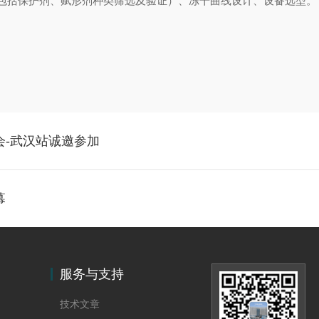
包括保护剂、赋形剂种类筛选及验证）、冻干曲线设计、设备选型。
会-武汉站诚邀参加
幕
服务与支持
技术文章