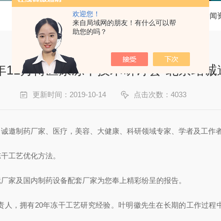
欢迎您！
当前位置：
首页
新闻
来自局域网的朋友！有什么可以帮
助您的吗？
9年11月博医康冻干技术研讨会-北京站
更新时间：2019-10-14
点击次数：4033
行。诚邀制药厂家、医疗，美容、大健康、科研领域专家、学者及工作
冻干工艺优化方法。
镜厂家及国内制药设备配套厂家为您奉上精彩纷呈的报告。
责人，拥有20年冻干工艺研究经验。叶明徽先生在长期的工作过程