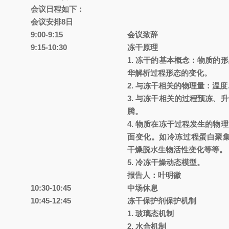
会议日程如下：
会议安排8日
9:00-9:15
会议致辞
9:15-10:30
冻干原理
1.
冻干的基本概念：物质的形
华解析过程形态的变化。
2.
与冻干相关的物理量：温度
3.
与冻干相关的过程预冻、升
腾。
4.
物质在冻干过程发生的物理
面变化。如冷冻过程蛋白聚集
干燥脱水生物活性变化等等。
5.
冷冻干燥动态模型。
报告人：叶明徽
10:30-10:45
中场休息
10:45-12:45
冻干保护剂保护机制
1.
玻璃态机制
2.
水合机制