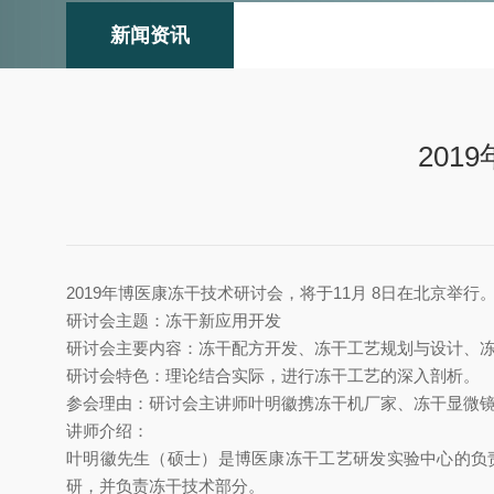
新闻资讯
201
2019
年博医康冻干技术研讨会，将于11月 8日在北京举
研讨会主题：冻干新应用开发
研讨会主要内容：冻干配方开发、冻干工艺规划与设计、
研讨会特色：理论结合实际，进行冻干工艺的深入剖析。
参会理由：研讨会主讲师叶明徽携冻干机厂家、冻干显微
讲师介绍：
叶明徽先生（硕士）是博医康冻干工艺研发实验中心的负
研，并负责冻干技术部分。