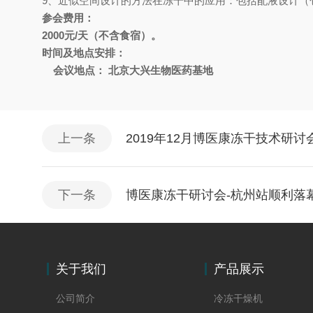
9
、近似空间设计的方法在冻干中的应用：包括配液设计（
参会费用：
2000
元
/
天（不含食宿）
。
时间及地点安排：
会议地点： 北京大兴生物医药基地
上一条
2019年12月博医康冻干技术研讨
下一条
博医康冻干研讨会-杭州站顺利落
关于我们
产品展示
公司简介
冷冻干燥机