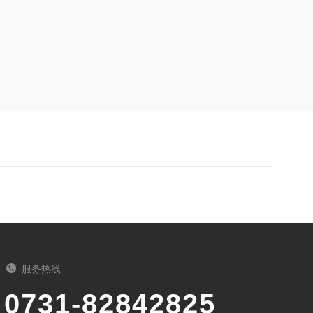
服务热线
0731-82842825