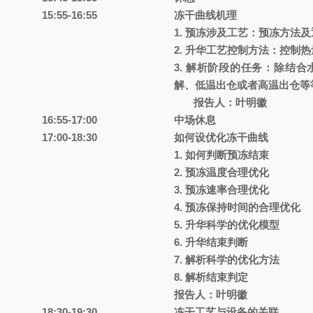
15:55-16:55
冻干曲线机理
1.
预冻涉及工艺：预冻方法及
2.
升华工艺控制方法：控制热
3.
解析阶段的任务：除结合
解、低温出仓或者高温出仓等
报告人：叶明徽
16:55-17:00
中场休息
17:00-18:30
如何设优化冻干曲线
1.
如何判断预冻结束
2.
预冻温度合理优化
3.
预冻速率合理优化
4.
预冻保持时间的合理优化
5.
升华科学的优化模型
6.
升华结束判断
7.
解析科学的优化方法
8.
解析结束判定
报告人：叶明徽
18:30-19:30
冻干工艺与设备的关联