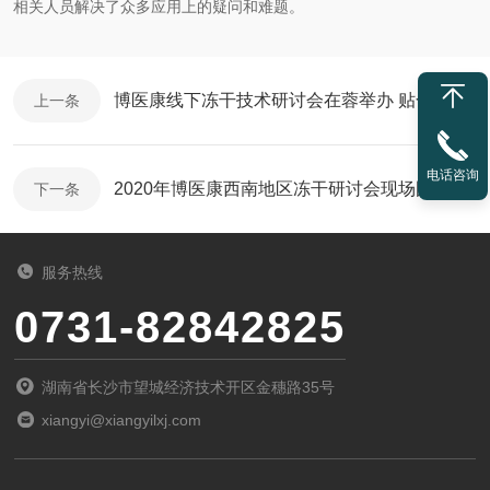
相关人员解决了众多应用上的疑问和难题。
博医康线下冻干技术研讨会在蓉举办 贴合实际受关注
上一条
电话咨询
2020年博医康西南地区冻干研讨会现场图集
下一条
服务热线
0731-82842825
湖南省长沙市望城经济技术开区金穗路35号
xiangyi@xiangyilxj.com