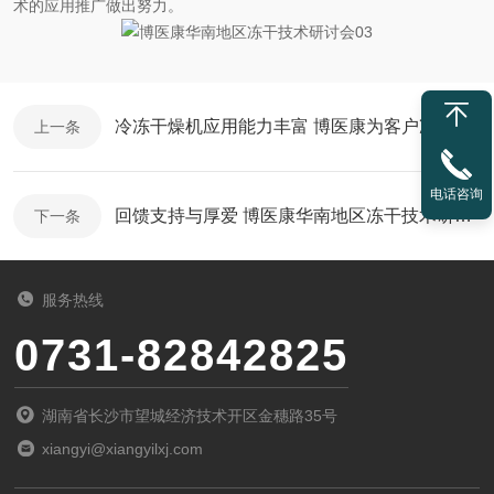
术的应用推广做出努力。
冷冻干燥机应用能力丰富 博医康为客户冻干土壤样品
上一条
电话咨询
回馈支持与厚爱 博医康华南地区冻干技术研讨会举办
下一条
服务热线
0731-82842825
湖南省长沙市望城经济技术开区金穗路35号
xiangyi@xiangyilxj.com