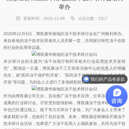
举办
更新时间：2020-12-08
点击次数：2317
2020年12月6日，博医康华南地区冻干技术研讨会在广州顺利举办。
来自各地的冻干技术应用相关人员齐聚一堂，共同探讨研究冻干在医
药行业的应用等议题。
本次研讨会的主题为“冻干在医疗制药等相关行业应用技术开发研
需要咨询什么
究”，围绕这一主题，博医康冻干工艺研发实验中心的负责人叶明徽
先生，就“医药冻干保护剂开发”、“医药冻干赋形剂开发”、“冻干曲线
我们的产品有多款
开发”等问题，为到会人士进行了多场精彩的技术报告。
作为由博医康公司主办，旨在推广冻干技术应用，分享冻干技术研究
成果的行业研讨会。尽管受到疫情影响，博医康冻干技术研讨会在今
年也已经通过线上、线下等方式举办了多场，为广大参会人士带来了
诸多精彩分享，也收到了良好反馈。未来，博医康还将继续开展冻干
技术研讨会活动，也希望广大冻干应用人士踊跃参加，共同为冻干技