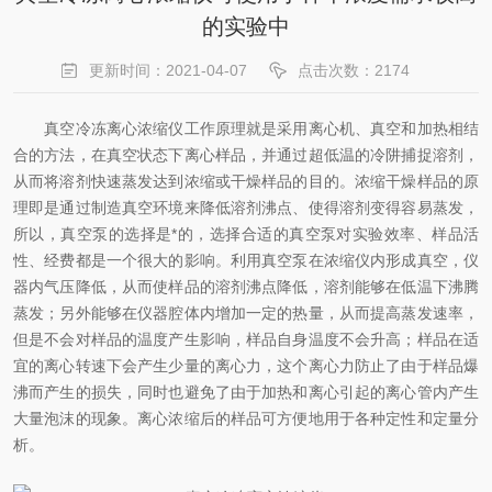
的实验中
更新时间：2021-04-07
点击次数：2174
真空冷冻离心浓缩仪工作原理就是采用离心机、真空和加热相结
合的方法，在真空状态下离心样品，并通过超低温的冷阱捕捉溶剂，
从而将溶剂快速蒸发达到浓缩或干燥样品的目的。浓缩干燥样品的原
理即是通过制造真空环境来降低溶剂沸点、使得溶剂变得容易蒸发，
所以，真空泵的选择是*的，选择合适的真空泵对实验效率、样品活
性、经费都是一个很大的影响。利用真空泵在浓缩仪内形成真空，仪
器内气压降低，从而使样品的溶剂沸点降低，溶剂能够在低温下沸腾
蒸发；另外能够在仪器腔体内增加一定的热量，从而提高蒸发速率，
但是不会对样品的温度产生影响，样品自身温度不会升高；样品在适
宜的离心转速下会产生少量的离心力，这个离心力防止了由于样品爆
沸而产生的损失，同时也避免了由于加热和离心引起的离心管内产生
大量泡沫的现象。离心浓缩后的样品可方便地用于各种定性和定量分
析。