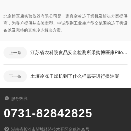
北京博医康实验仪器有限公司是一家真空冷冻干燥机及解决方案提供
商，为客户提供从实验室型、中试型到工业生产型全范围的冻干机设
备以及完整的真空冷冻解决方案。
江苏省农科院食品安全检测所采购博医康Pilot2-4LD冻干机
上一条
土壤冷冻干燥机到了什么样需要进行换油呢
下一条
服务热线
0731-82842825
湖南省长沙市望城经济技术开区金穗路35号