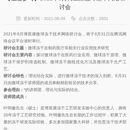
讨会
更新时间：2021-08-09
点击次数：2931
2021年8月博医康微球冻干技术网络研讨会，将于8月31日在腾讯网
络会议平台准时举行。
研讨会主题：
微球冻干在制药医疗等相关行业应用技术研究
研讨会主要内容：
探讨微球冻干在医药行业应用、微球冻干原理、微
球冻干保护剂筛选机制、微球冻干曲线优化方法及微球冻干生产工
艺。
研讨会特色：
理论结合实际，进行微球冻干技术的深入剖析。8月31
日由微球冻干讲师团的成员奉献精彩纷呈的技术分享。
参会理由：
*的讲师团，理论与实际的
结合。
讲师团成员：
叶明徽先生（硕士）是博医康冻干工艺研发实验中心的负责人，拥有
20年冻干工艺研究经验。叶明徽先生在长期的工作过程中，积累了大
量的冻干研发实际经验，多次参加国家重大科研，并负责冻干技术部
分。