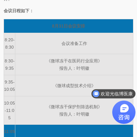
会议日程如下：
8月31日会议安排
8:20-
会议准备工作
8:30
8:30-
《微球冻干在医药行业应用》
9:35
报告人：叶明徽
9:35-
《微球成型技术介绍》
10:05
欢迎光临博医康
10:05
《微球冻干保护剂筛选机制》
-11:0
报告人：叶明徽
5
11:05