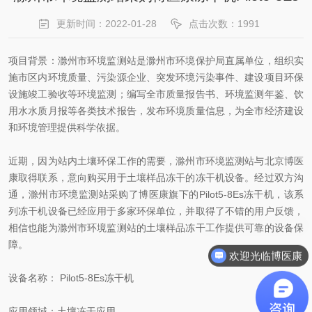
更新时间：2022-01-28
点击次数：1991
项目背景：滁州市环境监测站是滁州市环境保护局直属单位，组织实
施市区内环境质量、污染源企业、突发环境污染事件、建设项目环保
设施竣工验收等环境监测；编写全市质量报告书、环境监测年鉴、饮
用水水质月报等各类技术报告，发布环境质量信息，为全市经济建设
和环境管理提供科学依据。
近期，因为站内土壤环保工作的需要，滁州市环境监测站与北京博医
康取得联系，意向购买用于土壤样品冻干的冻干机设备。经过双方沟
通，滁州市环境监测站采购了博医康旗下的Pilot5-8Es冻干机，该系
列冻干机设备已经应用于多家环保单位，并取得了不错的用户反馈，
相信也能为滁州市环境监测站的土壤样品冻干工作提供可靠的设备保
障。
欢迎光临博医康
设备名称： Pilot5-8Es冻干机
应用领域：土壤冻干应用