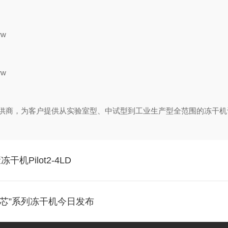
案提供商，为客户提供从实验室型、中试型到工业生产型全范围的冻干
Pilot2-4LD
“冰芯”系列冻干机今日发布