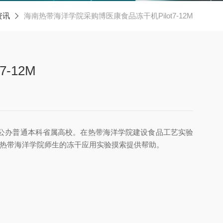
资讯
海南热带海洋学院采购博医康食品冻干机Pilot7-12M
-12M
公办普通本科省属高校。在热带海洋学院建设食品工艺实验
能为热带海洋学院师生的冻干应用实验摸索提供帮助。