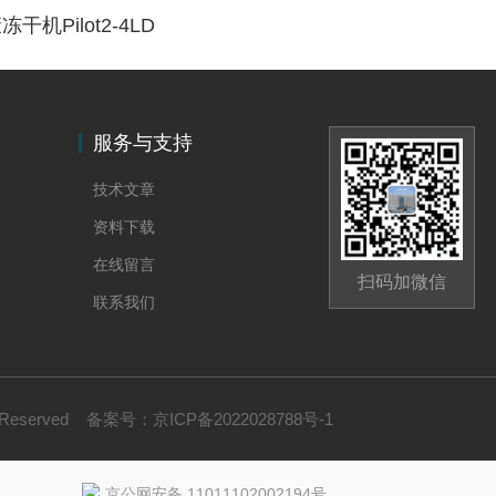
Pilot2-4LD
服务与支持
技术文章
资料下载
在线留言
扫码加微信
联系我们
 Reserved
备案号：
京ICP备2022028788号-1
京公网安备 11011102002194号