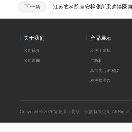
下一条
江苏农科院食安检测所采购博医康冻干机
关于我们
产品展示
公司简介
冷冻干燥机
公司新闻
层析柜
真空离心浓缩仪
程序降温仪
冻干水分在线称重
Copyright © 2026博医康（北京）仪器有限公司 All Rights