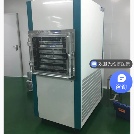
欢迎光临博医康