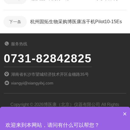
杭州固拓生物采购博医康冻干机Pilot10-15Es
下一条
服务热线
0731-82842825
湖南省长沙市望城经济技术开区金穗路35号
xiangyi@xiangyilxj.com
Copyright © 2026博医康（北京）仪器有限公司 All Rights
×
Reserved
备案号：
京ICP备2022028788号-1
欢迎来到本网站，请问有什么可以帮您？