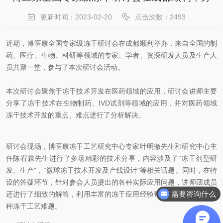
更新时间：2023-02-20
点击次数：2493
近期，博医康全国专家级冻干研讨会在成都顺利举办，来自全国的制
药、医疗、生物、科研等领域的专家、学者、资深研发人员及生产人
员共聚一堂，参与了本次研讨会活动。
本次研讨会聚焦于冻干技术开发在医药领域的应用，研讨会讲师主要
分享了冻干技术在生物制药、IVD试剂等领域的应用，并对医药领域
冻干技术开发的重点、难点进行了分析解决。
研讨会现场，博医康冻干工艺研究中心专家叶明徽先生和研究中心主
任陈宥霖先生进行了多场精彩的技术分享，内容涉及了“冻干剂型研
发、生产"，“微球冻干技术开发及产线设计"等相关话题。同时，在特
设的答疑环节，针对参会人员提出的各种实际应用问题，讲师团成员
需要咨询什么
还进行了细致的解答，利用丰富的冻干应用经验帮助参会人员解决各
种冻干工艺难题。