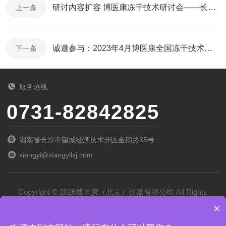
研讨内容扩容 博医康冻干技术研讨会——长春站如期举办
上一条
诚邀参与：2023年4月博医康全国冻干技术研讨会—长春站
下一条
服务热线
0731-82842825
湖南省长沙市望城经济技术开区金穗路35号
xiangyi@xiangyilxj.com
Copyright © 2026博医康（北京）仪器有限公司 All Rights
×
Reserved
备案号：
京ICP备2022028788号-1