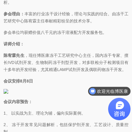
析。
参会理由：
丰富的行业冻干设计经验，理论与实践的结合。由冻干工
艺研究中心陈宥霖主任奉献精彩纷呈的技术分享。
参会单位均获赠价值八千元的冻干溶液配方开发服务包。
讲师介绍：
陈宥霖先生
，现任博医康冻干工艺研究中心主任，国内冻干专家、擅
长IVD试剂开发、生物制药冻干剂型开发，对多联检分子检测项目有
十多年的开发经验，尤其精通LAMP试剂开发及偶联药物冻干开发。
会议安排
8月8
日
欢迎光临博医康
会议内容预告：
1、 以实战为主、理论为辅，偏向实际案例。
2、 冻干开发常见问题解析，包括保护剂开发、工艺设计、质量控
制。