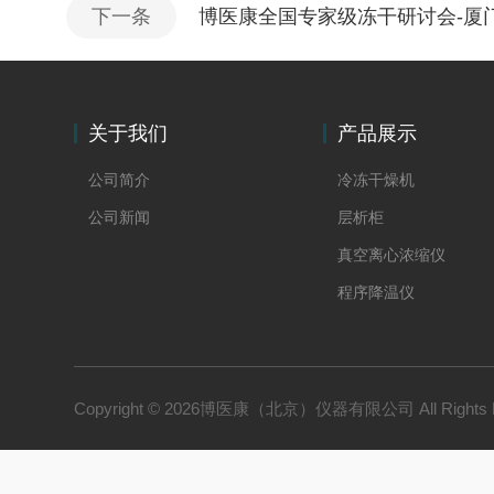
下一条
博医康全国专家级冻干研讨会-厦
关于我们
产品展示
公司简介
冷冻干燥机
公司新闻
层析柜
真空离心浓缩仪
程序降温仪
冻干水分在线称重
Copyright © 2026博医康（北京）仪器有限公司 All Rights