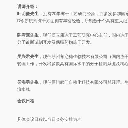
讲师介绍：
叶明徽先生，
拥有20年冻干工艺研究经验，并多次参加国
D诊断试剂冻干方面拥有丰富经验，研制数十个具有重大经
陈宥霖先生，
现任博医康冻干工艺研究中心主任，国内冻干
分子诊断试剂开发及偶联药物冻干开发。
吴兴君先生，
现任苏州莱必德生物技术有限公司（国内冻干I
管理工作，开发出多款具有国际水平的分子检测系统及核
吴海勇先生，
现任厦门武门自动化科技有限公司总经理。生
流水线。
会议日程
具体会议日程以当日会务安排为准