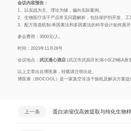
会议内容预告：
1、以实战为主、理论为辅，偏向实际案例。
2、生物医疗冻干产品常见问题解析，包括保护剂开发、工
3、配方筛选机制:单因素法和多因素法的科学设计如何展开
参会费用：3000元/人。
时间：2023年11月28号
会议地点：
武汉漫心酒店
(武汉市武昌区长湖小区29栋A座
以上文章出自博医康，转载请注明出处。
博医康（BIOCOOL）是一家真空冷冻干燥机及解决方
上一条
蛋白浓缩仪高效提取与纯化生物