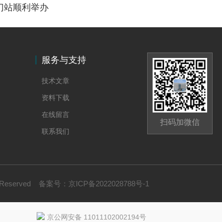
门站顺利举办
服务与支持
技术文章
资料下载
在线留言
扫码加微信
联系我们
 Reserved
备案号：
京ICP备2022028788号-1
京公网安备 11011102002194号