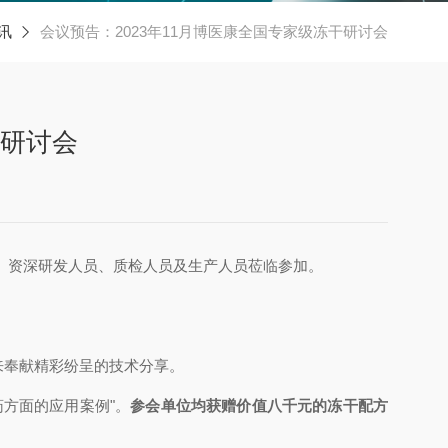
讯
会议预告：2023年11月博医康全国专家级冻干研讨会
干研讨会
者、资深研发人员、质检人员及生产人员莅临参加。
来奉献精彩纷呈的技术分享。
方面的应用案例"。
参会单位均获赠价值八千元的冻干配方