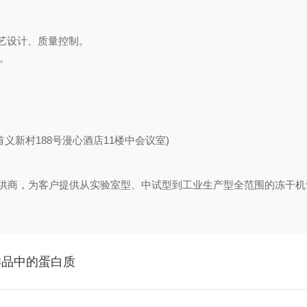
艺设计、质量控制。
。
首义新村188号漫心酒店11楼中会议室)
案提供商，为客户提供从实验室型、中试型到工业生产型全范围的冻干
样品中的蛋白质