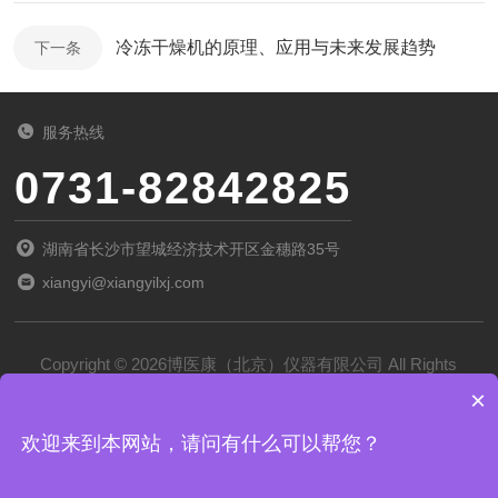
冷冻干燥机的原理、应用与未来发展趋势
下一条
服务热线
0731-82842825
湖南省长沙市望城经济技术开区金穗路35号
xiangyi@xiangyilxj.com
Copyright © 2026博医康（北京）仪器有限公司 All Rights
×
Reserved
备案号：
京ICP备2022028788号-1
欢迎来到本网站，请问有什么可以帮您？
技术支持：
化工仪器网
管理登录
sitemap.xml