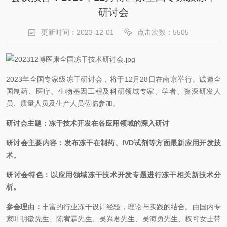
研讨会
更新时间：2023-12-01
点击次数：5505
2023年全国专家级冻干研讨会，将于12月28日在南京举行。诚邀全
国制药、医疗、生物基因工程及科研领域专家、学者、资深研发人
员、质量人员及生产人员莅临参加。
研讨会主题：冻干技术开发在各应用领域的深入研讨
研讨会主要内容：发布冻干在制药、
IVD试剂等方面最新应用开发技
术。
研讨会特色：以应用领域冻干技术开发专题进行冻干相关新技术分
析。
参会理由：
丰富的行业冻干设计经验，理论与实践的结合。由国内专
家叶明徽先生、陈宥霖先生、吴兴君先生、吴海勇先生、权可女士带