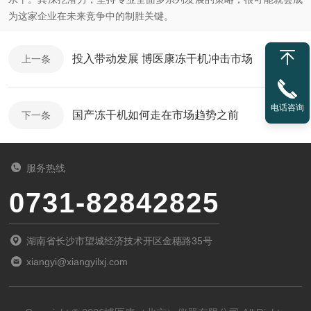
为这家企业在未来竞争中的制胜关键。
投入带动发展 博医康冻干机冲击市场
上一条
电话咨询
国产冻干机如何走在市场趋势之前
下一条
服务热线
0731-82842825
湖南省长沙市望城经济技术开区金穗路35号
xiangyi@xiangyilxj.com