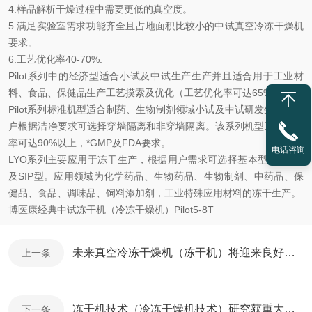
4.
样品解析干燥过程中需要更低的真空度。
5.
满足实验室需求功能齐全且占地面积比较小的中试真空冷冻干燥机
要求。
6.
工艺优化率40-70%.
Pilot系列中的经济型适合小试及中试生产生产并且适合用于工业材
料、食品、保健品生产工艺摸索及优化（工艺优化率可达65%）。
Pilot系列标准机型适合制药、生物制剂领域小试及中试研发生产。用
户根据洁净要求可选择穿墙隔离和非穿墙隔离。该系列机型工艺优化
率可达90%以上，*GMP及FDA要求。
电话咨询
LYO系列主要应用于冻干生产，根据用户需求可选择基本型、CIP型
及SIP型。应用领域为化学药品、生物药品、生物制剂、中药品、保
健品、食品、调味品、饲料添加剂，工业特殊应用材料的冻干生产。
博医康经典中试冻干机（冷冻干燥机）Pilot5-8T
未来真空冷冻干燥机（冻干机）将迎来良好的市场前景
上一条
冻干机技术（冷冻干燥机技术）研究获重大突破性进展
下一条