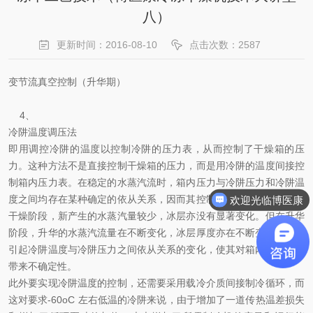
八）
更新时间：2016-08-10
点击次数：2587
变节流真空控制（升华期）
4、
冷阱温度调压法
即用调控冷阱的温度以控制冷阱的压力表，从而控制了干燥箱的压
力。这种方法不是直接控制干燥箱的压力，而是用冷阱的温度间接控
制箱内压力表。在稳定的水蒸汽流时，箱内压力与冷阱压力和冷阱温
度之间均存在某种确定的依从关系，因而其控制是可行的。例如解吸
欢迎光临博医康
干燥阶段，新产生的水蒸汽量较少，冰层亦没有显著变化。但在升华
阶段，升华的水蒸汽流量在不断变化，冰层厚度亦在不断变化，这将
引起冷阱温度与冷阱压力之间依从关系的变化，使其对箱内压力控制
带来不确定性。
此外要实现冷阱温度的控制，还需要采用载冷介质间接制冷循环，而
这对要求-60oC 左右低温的冷阱来说，由于增加了一道传热温差损失