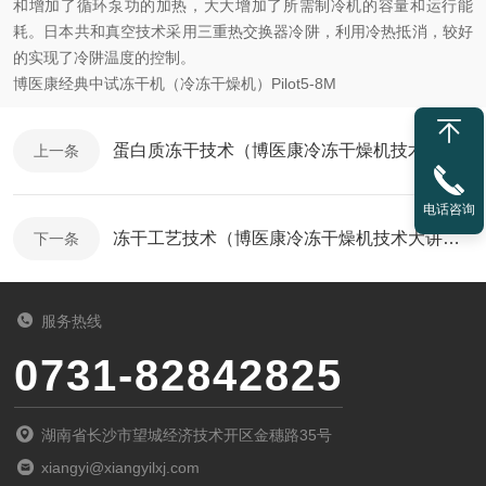
和增加了循环泵功的加热，大大增加了所需制冷机的容量和运行能
耗。日本共和真空技术采用三重热交换器冷阱，利用冷热抵消，较好
的实现了冷阱温度的控制。
博医康经典中试冻干机（冷冻干燥机）Pilot5-8M
蛋白质冻干技术（博医康冷冻干燥机技术大讲堂一）
上一条
电话咨询
冻干工艺技术（博医康冷冻干燥机技术大讲堂七）
下一条
服务热线
0731-82842825
湖南省长沙市望城经济技术开区金穗路35号
xiangyi@xiangyilxj.com