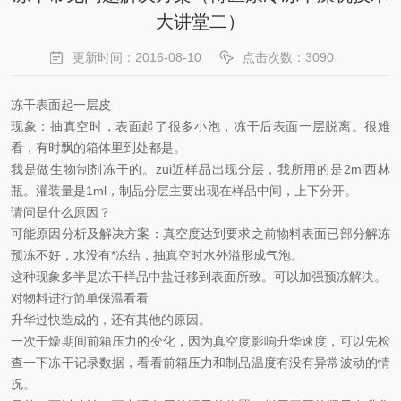
大讲堂二）
更新时间：2016-08-10
点击次数：3090
冻干表面起一层皮
现象：抽真空时，表面起了很多小泡，冻干后表面一层脱离。很难
看，有时飘的箱体里到处都是。
我是做生物制剂冻干的。zui近样品出现分层，我所用的是2ml西林
瓶。灌装量是1ml，制品分层主要出现在样品中间，上下分开。
请问是什么原因？
可能原因分析及解决方案：真空度达到要求之前物料表面已部分解冻
预冻不好，水没有*冻结，抽真空时水外溢形成气泡。
这种现象多半是冻干样品中盐迁移到表面所致。可以加强预冻解决。
对物料进行简单保温看看
升华过快造成的，还有其他的原因。
一次干燥期间前箱压力的变化，因为真空度影响升华速度，可以先检
查一下冻干记录数据，看看前箱压力和制品温度有没有异常波动的情
况。