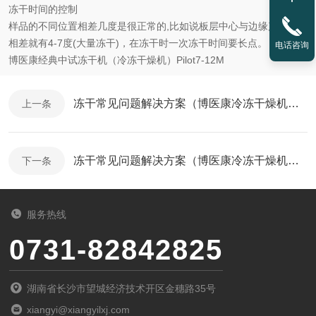
冻干时间的控制
样品的不同位置相差几度是很正常的,比如说板层中心与边缘产品温度
相差就有4-7度(大量冻干)，在冻干时一次冻干时间要长点。
电话咨询
博医康经典中试冻干机（冷冻干燥机）Pilot7-12M
冻干常见问题解决方案（博医康冷冻干燥机技术大讲堂三）
上一条
冻干常见问题解决方案（博医康冷冻干燥机技术大讲堂一）
下一条
服务热线
0731-82842825
湖南省长沙市望城经济技术开区金穗路35号
xiangyi@xiangyilxj.com