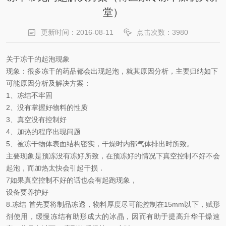
堂）
更新时间：2016-08-11
点击次数：3980
关于冻干的起泡现象
现象：很多冻干的药品都会出现起泡，就其原因分析，主要归纳如下
可能原因分析及解决方案：
1、冻结不牢固
2、没有掌握好物料的性质
3、真空没有控制好
4、加热的程序出现问题
5、被冻干物体表面结构密实，干燥时内部气体排出时所致。
主要现象是预冻没有冻好所致，在预冻好的情况下真空控制不好不会
起泡，而加热太快会引起干损．
7如果真空控制不好的话也会有起跑现象，
设备要养护好
8.冻结 首先要将制品冻透，物料厚度尽可能控制在15mm以下，赋形
剂使用，缓慢冻结有助形成大的冰晶，因而有助于提高升华干燥速